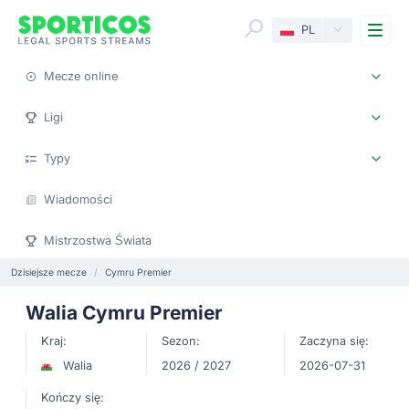
Me
PL
Mecze online
Ligi
Typy
Wiadomości
Mistrzostwa Świata
Dzisiejsze mecze
Cymru Premier
Walia Cymru Premier
Kraj:
Sezon:
Zaczyna się:
Walia
2026 / 2027
2026-07-31
Kończy się: