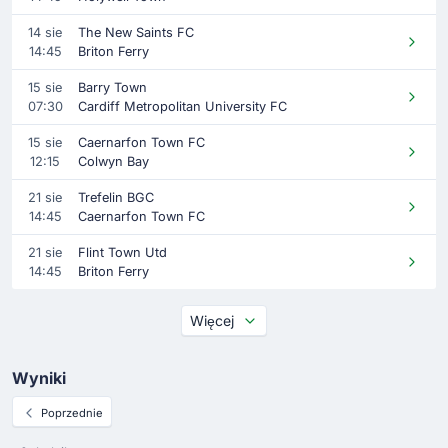
14 sie
The New Saints FC
14:45
Briton Ferry
15 sie
Barry Town
07:30
Cardiff Metropolitan University FC
15 sie
Caernarfon Town FC
12:15
Colwyn Bay
21 sie
Trefelin BGC
14:45
Caernarfon Town FC
21 sie
Flint Town Utd
14:45
Briton Ferry
Więcej
Wyniki
Poprzednie