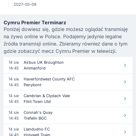
2027-05-09
Cymru Premier Terminarz
Poniżej dowiesz się, gdzie możesz oglądać transmisję
na żywo online w Polsce. Podajemy jedynie legalne
źródła transmisji online. Zbieramy również dane o tym
gdzie zobaczyć mecz Cymru Premier w telewizji.
14 sie
Airbus UK Broughton
14:45
Ammanford
14 sie
Haverfordwest County AFC
14:45
Penybont
14 sie
Cambrian & Clydach Vale
14:45
Flint Town Utd
14 sie
Connah's Quay
14:45
Trefelin BGC
14 sie
Llandudno FC
14:45
Holywell Town