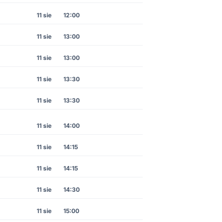
11 sie
12:00
11 sie
13:00
11 sie
13:00
11 sie
13:30
11 sie
13:30
11 sie
14:00
11 sie
14:15
11 sie
14:15
11 sie
14:30
11 sie
15:00