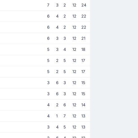
7
3
2
12
24
6
4
2
12
22
6
4
2
12
22
6
3
3
12
21
5
3
4
12
18
5
2
5
12
17
5
2
5
12
17
3
6
3
12
15
3
6
3
12
15
4
2
6
12
14
4
1
7
12
13
3
4
5
12
13