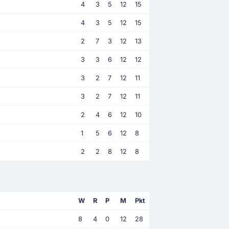
4
3
5
12
15
4
3
5
12
15
2
7
3
12
13
3
3
6
12
12
3
2
7
12
11
3
2
7
12
11
2
4
6
12
10
1
5
6
12
8
2
2
8
12
8
W
R
P
M
Pkt
8
4
0
12
28