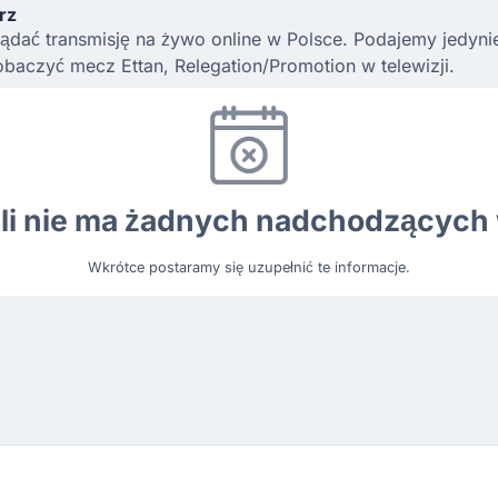
rz
ądać transmisję na żywo online w Polsce. Podajemy jedynie l
baczyć mecz Ettan, Relegation/Promotion w telewizji.
ili nie ma żadnych nadchodzących
Wkrótce postaramy się uzupełnić te informacje.