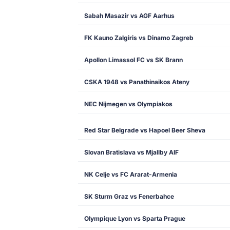
Sabah Masazir vs AGF Aarhus
FK Kauno Zalgiris vs Dinamo Zagreb
Apollon Limassol FC vs SK Brann
CSKA 1948 vs Panathinaikos Ateny
NEC Nijmegen vs Olympiakos
Red Star Belgrade vs Hapoel Beer Sheva
Slovan Bratislava vs Mjallby AIF
NK Celje vs FC Ararat-Armenia
SK Sturm Graz vs Fenerbahce
Olympique Lyon vs Sparta Prague