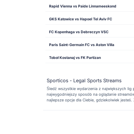
Rapid Vienna vs Paide Linnameeskond
GKS Katowice vs Hapoel Tel Aviv FC
FC Kopenhaga vs Debreczyn VSC
Paris Saint-Germain FC vs Aston Villa
Toboł Kostanaj vs FK Partizan
Sporticos - Legal Sports Streams
Śledź wszystkie wydarzenia z największych lig pił
najwygodniejszy sposób na oglądanie streamów n
najlepsze opcje dla Ciebie, gdziekolwiek jesteś