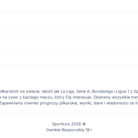
karskich na świecie, takich jak La Liga, Serie A, Bundesliga i Ligue 1 z Spo
a żywo z każdego meczu, który Cię interesuje. Zbieramy wszystkie trans
. Zapewniamy również prognozy piłkarskie, wyniki, dane i wiadomości ze ś
Sporticos 2026 ©
Gamble Responsibly 18+