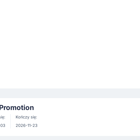
/Promotion
ię:
Kończy się:
-03
2026-11-23