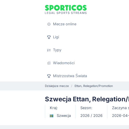
Mecze online
Ligi
Typy
Wiadomości
Mistrzostwa Świata
Dzisiejsze mecze
Ettan, Relegation/Promotion
Szwecja Ettan, Relegation
Kraj:
Sezon:
Zaczyna s
Szwecja
2026 / 2026
2026-04