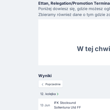
Ettan, Relegation/Promotion Termina
Poniżej dowiesz się, gdzie możesz ogl
Zbieramy również dane o tym gdzie zo
W tej chw
Wyniki
Poprzednie
12. kolejka
IFK Stocksund
13 Jun
Sollentuna Utd FF