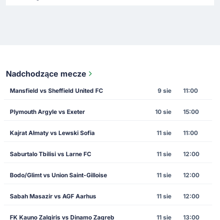
Nadchodzące mecze
Mansfield vs Sheffield United FC
9 sie
11:00
Plymouth Argyle vs Exeter
10 sie
15:00
Kajrat Ałmaty vs Lewski Sofia
11 sie
11:00
Saburtalo Tbilisi vs Larne FC
11 sie
12:00
Bodo/Glimt vs Union Saint-Gilloise
11 sie
12:00
Sabah Masazir vs AGF Aarhus
11 sie
12:00
FK Kauno Zalgiris vs Dinamo Zagreb
11 sie
13:00