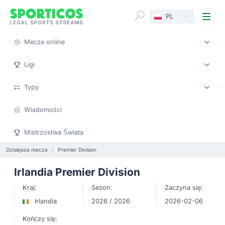
Me
PL
Mecze online
Ligi
Typy
Wiadomości
Mistrzostwa Świata
Dzisiejsze mecze
Premier Division
Irlandia Premier Division
Kraj:
Sezon:
Zaczyna się:
Irlandia
2026 / 2026
2026-02-06
Kończy się: