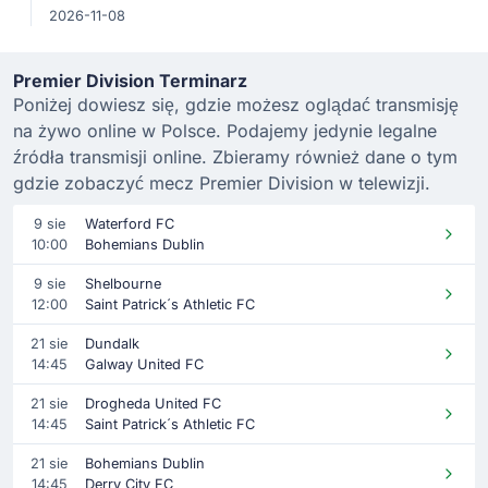
2026-11-08
Premier Division Terminarz
Poniżej dowiesz się, gdzie możesz oglądać transmisję
na żywo online w Polsce. Podajemy jedynie legalne
źródła transmisji online. Zbieramy również dane o tym
gdzie zobaczyć mecz Premier Division w telewizji.
9 sie
Waterford FC
10:00
Bohemians Dublin
9 sie
Shelbourne
12:00
Saint Patrick´s Athletic FC
21 sie
Dundalk
14:45
Galway United FC
21 sie
Drogheda United FC
14:45
Saint Patrick´s Athletic FC
21 sie
Bohemians Dublin
14:45
Derry City FC