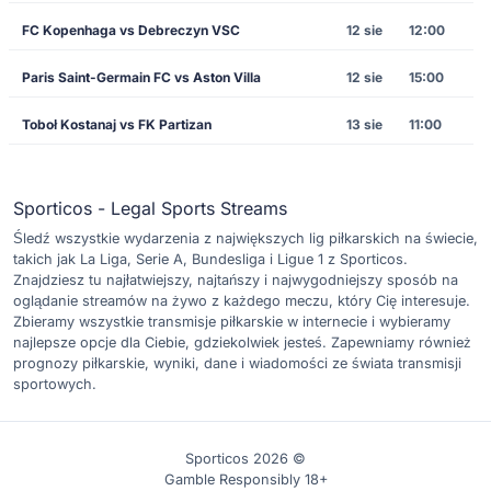
FC Kopenhaga vs Debreczyn VSC
12 sie
12:00
Paris Saint-Germain FC vs Aston Villa
12 sie
15:00
Toboł Kostanaj vs FK Partizan
13 sie
11:00
Sporticos - Legal Sports Streams
Śledź wszystkie wydarzenia z największych lig piłkarskich na świecie,
takich jak La Liga, Serie A, Bundesliga i Ligue 1 z Sporticos.
Znajdziesz tu najłatwiejszy, najtańszy i najwygodniejszy sposób na
oglądanie streamów na żywo z każdego meczu, który Cię interesuje.
Zbieramy wszystkie transmisje piłkarskie w internecie i wybieramy
najlepsze opcje dla Ciebie, gdziekolwiek jesteś. Zapewniamy również
prognozy piłkarskie, wyniki, dane i wiadomości ze świata transmisji
sportowych.
Sporticos 2026 ©
Gamble Responsibly 18+