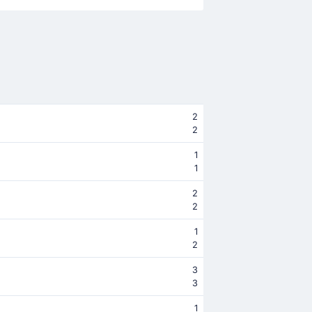
2
2
1
1
2
2
1
2
3
3
1