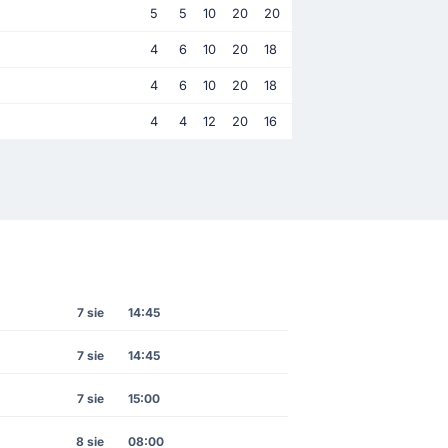
5
5
10
20
20
4
6
10
20
18
4
6
10
20
18
4
4
12
20
16
7 sie
14:45
7 sie
14:45
7 sie
15:00
8 sie
08:00