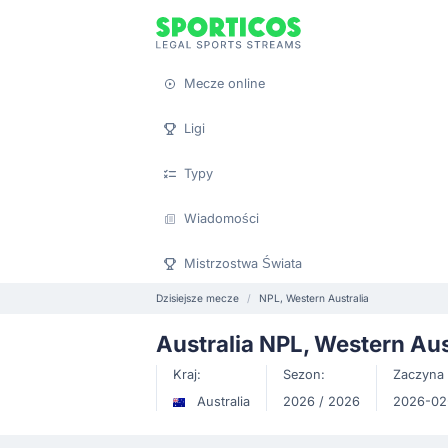
Mecze online
Ligi
Typy
Wiadomości
Mistrzostwa Świata
Dzisiejsze mecze
NPL, Western Australia
Australia NPL, Western Aus
Kraj:
Sezon:
Zaczyna 
Australia
2026 / 2026
2026-02