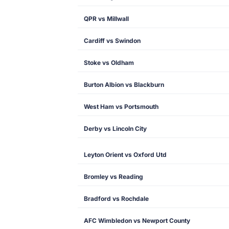
QPR vs Millwall
Cardiff vs Swindon
Stoke vs Oldham
Burton Albion vs Blackburn
West Ham vs Portsmouth
Derby vs Lincoln City
Leyton Orient vs Oxford Utd
Bromley vs Reading
Bradford vs Rochdale
AFC Wimbledon vs Newport County