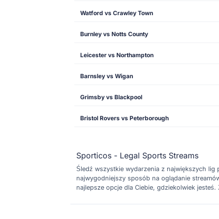
Watford vs Crawley Town
Burnley vs Notts County
Leicester vs Northampton
Barnsley vs Wigan
Grimsby vs Blackpool
Bristol Rovers vs Peterborough
Sporticos - Legal Sports Streams
Śledź wszystkie wydarzenia z największych lig pił
najwygodniejszy sposób na oglądanie streamów n
najlepsze opcje dla Ciebie, gdziekolwiek jesteś