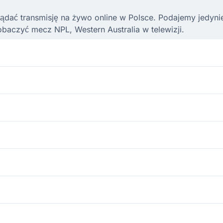
ądać transmisję na żywo online w Polsce. Podajemy jedynie l
baczyć mecz NPL, Western Australia w telewizji.