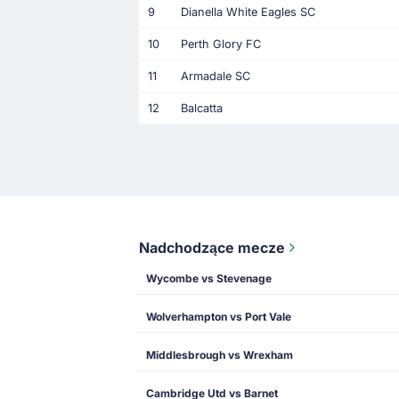
9
Dianella White Eagles SC
10
Perth Glory FC
11
Armadale SC
12
Balcatta
Nadchodzące mecze
Wycombe vs Stevenage
Wolverhampton vs Port Vale
Middlesbrough vs Wrexham
Cambridge Utd vs Barnet