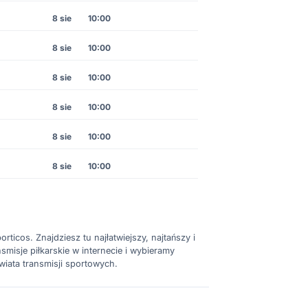
8 sie
10:00
8 sie
10:00
8 sie
10:00
8 sie
10:00
8 sie
10:00
8 sie
10:00
rticos. Znajdziesz tu najłatwiejszy, najtańszy i
misje piłkarskie w internecie i wybieramy
wiata transmisji sportowych.