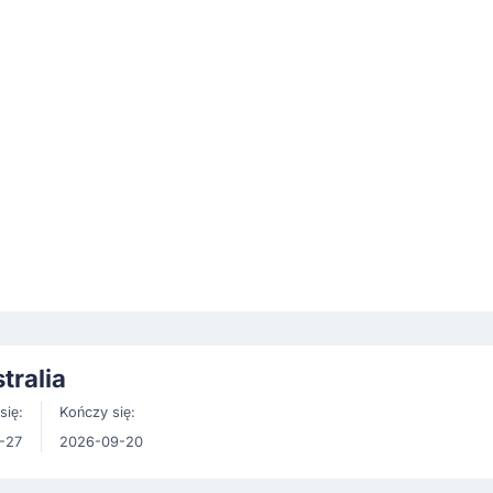
tralia
się:
Kończy się:
-27
2026-09-20