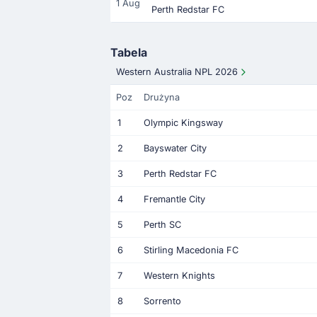
1 Aug
Perth Redstar FC
Tabela
Western Australia NPL 2026
Poz
Drużyna
1
Olympic Kingsway
2
Bayswater City
3
Perth Redstar FC
4
Fremantle City
5
Perth SC
6
Stirling Macedonia FC
7
Western Knights
8
Sorrento