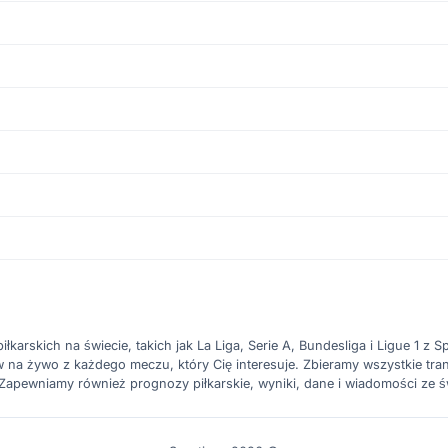
karskich na świecie, takich jak La Liga, Serie A, Bundesliga i Ligue 1 z Spo
a żywo z każdego meczu, który Cię interesuje. Zbieramy wszystkie trans
. Zapewniamy również prognozy piłkarskie, wyniki, dane i wiadomości ze ś