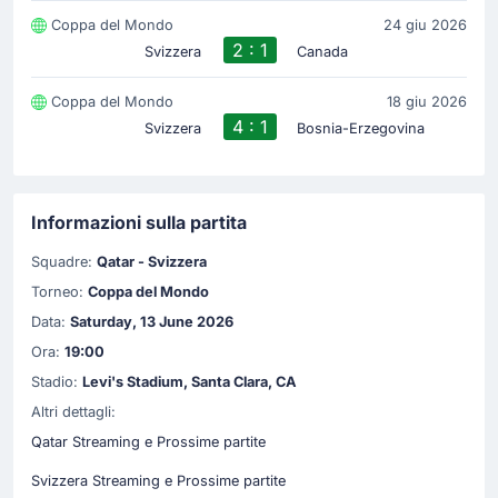
Coppa del Mondo
24 giu 2026
2 : 1
Svizzera
Canada
Coppa del Mondo
18 giu 2026
4 : 1
Svizzera
Bosnia-Erzegovina
Informazioni sulla partita
Squadre:
Qatar - Svizzera
Torneo:
Coppa del Mondo
Data:
Saturday, 13 June 2026
Ora:
19:00
Stadio:
Levi's Stadium, Santa Clara, CA
Altri dettagli:
Qatar Streaming e Prossime partite
Svizzera Streaming e Prossime partite