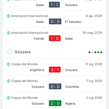
1 : 1
Qatar
Svizzera
Amichevoli Internazionali
6 giu 2026
0 : 0
Qatar
El Salvador
Amichevoli Internazionali
28 mag 2026
1 : 0
Irlanda
Qatar
Svizzera
Coppa del Mondo
11 lug 2026
3 : 1
Argentina
Svizzera
Coppa del Mondo
7 lug 2026
0 : 0
Svizzera
Colombia
Coppa del Mondo
2 lug 2026
2 : 0
Svizzera
Algeria