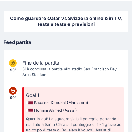
Come guardare Qatar vs Svizzera online & in TV,
testa a testa e previsioni
Feed partita:
Fine della partita
Si è conclusa la partita allo stadio San Francisco Bay
90'
Area Stadium.
Goal !
90'
Boualem Khoukhi
(Marcatore)
Homam Ahmed
(Assist)
Qatar in gol! La squadra sigla il pareggio portando il
risultato a Santa Clara sul punteggio di 1 - 1 grazie ad
un colpo di testa di Boualem Khoukhi. Assist di