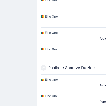
Elite One
Elite One
Elite One
Aigl
Elite One
Panthere Sportive Du Nde
Elite One
Aigl
Elite One
Pant