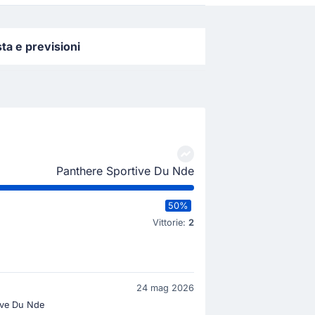
ta e previsioni
Panthere Sportive Du Nde
50%
Vittorie:
2
24 mag 2026
ive Du Nde