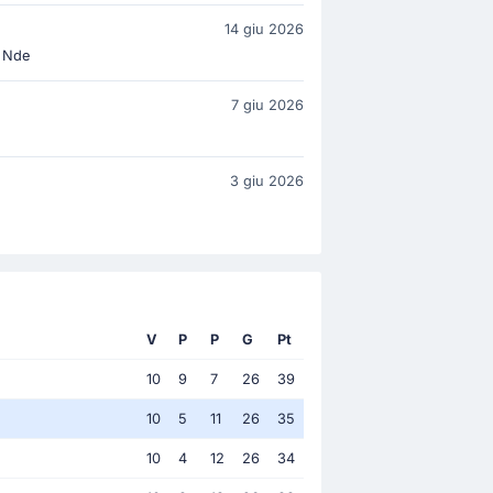
14 giu 2026
u Nde
7 giu 2026
3 giu 2026
V
P
P
G
Pt
10
9
7
26
39
10
5
11
26
35
10
4
12
26
34