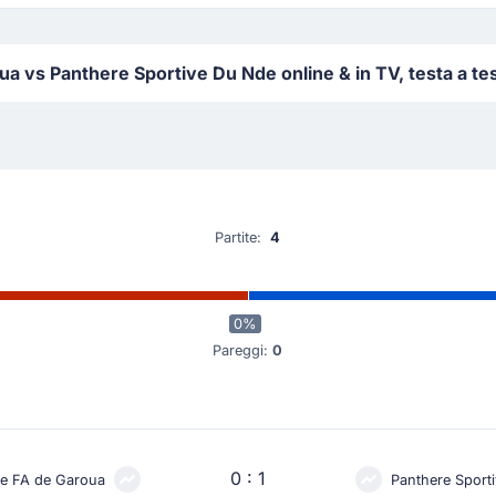
 vs Panthere Sportive Du Nde online & in TV, testa a tes
Partite:
4
0%
Pareggi:
0
0 : 1
le FA de Garoua
Panthere Sport