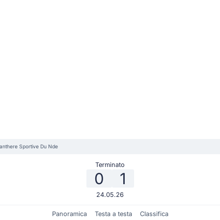
anthere Sportive Du Nde
Terminato
0
1
24.05.26
Panoramica
Testa a testa
Classifica