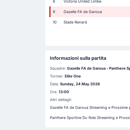
8
Victoria United Limbe
9
Gazelle FA de Garoua
10
Stade Renard
Informazioni sulla partita
Squadre:
Gazelle FA de Garoua - Panthere S
Torneo:
Elite One
Data:
Sunday, 24 May 2026
Ora:
13:00
Altri dettagli:
Gazelle FA de Garoua Streaming e Prossime p
Panthere Sportive Du Nde Streaming e Prossi