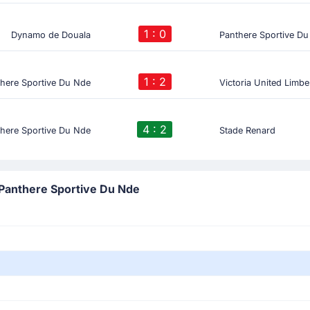
1 : 0
Dynamo de Douala
Panthere Sportive D
1 : 2
here Sportive Du Nde
Victoria United Limbe
4 : 2
here Sportive Du Nde
Stade Renard
 Panthere Sportive Du Nde