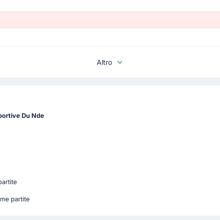
Altro
portive Du Nde
artite
me partite