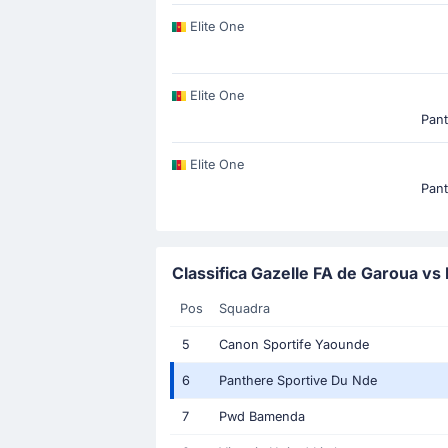
Elite One
Elite One
Pant
Elite One
Pant
Classifica Gazelle FA de Garoua vs
Pos
Squadra
5
Canon Sportife Yaounde
6
Panthere Sportive Du Nde
7
Pwd Bamenda