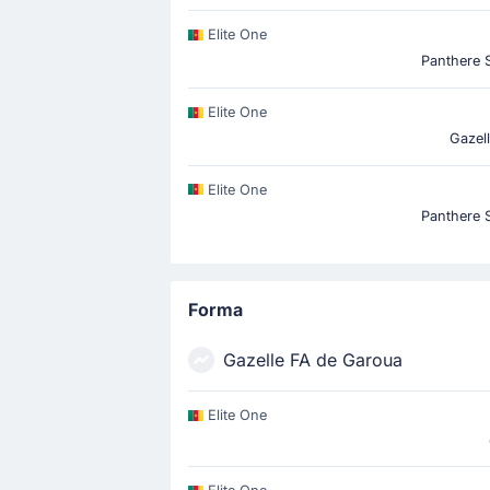
Elite One
Panthere 
Elite One
Gazel
Elite One
Panthere 
Forma
Gazelle FA de Garoua
Elite One