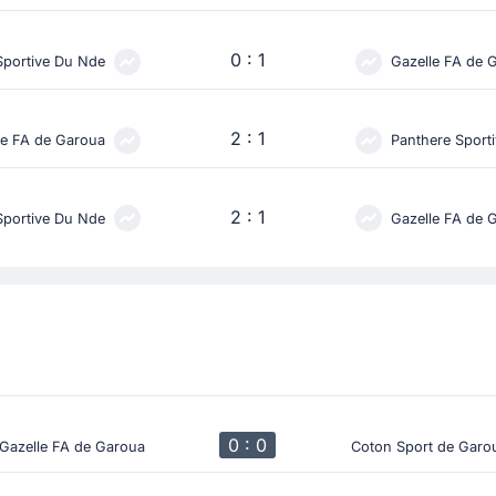
0 : 1
Sportive Du Nde
Gazelle FA de 
2 : 1
le FA de Garoua
Panthere Sport
2 : 1
Sportive Du Nde
Gazelle FA de 
0 : 0
Gazelle FA de Garoua
Coton Sport de Garo