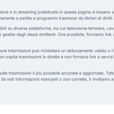
isive e in streaming pubblicate in questa pagina si basano su d
vamente a partite e programmi trasmessi da titolari di diritti 
li su diverse piattaforme, tra cui televisione terrestre, cavo
p gestite dagli stessi emittenti. Ove possibile, forniamo link 
cune trasmissioni può richiedere un abbonamento valido o l’a
non ospita trasmissioni in diretta e non fornisce link a servizi
le trasmissioni il più possibile accurate e aggiornate. Tuttavi
 Se noti informazioni mancanti o non corrette, ti invitiamo 