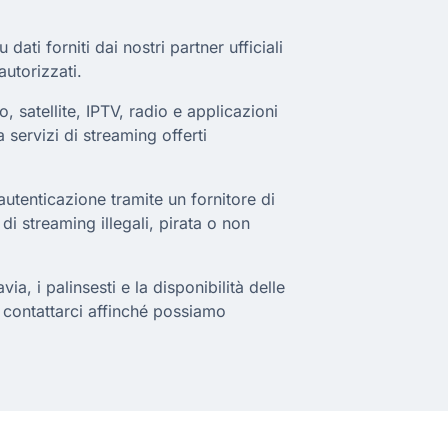
ati forniti dai nostri partner ufficiali
autorizzati.
, satellite, IPTV, radio e applicazioni
a servizi di streaming offerti
utenticazione tramite un fornitore di
 di streaming illegali, pirata o non
a, i palinsesti e la disponibilità delle
a contattarci affinché possiamo