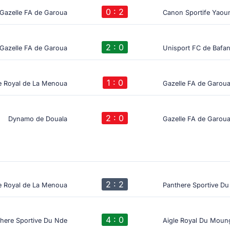
0 : 2
Gazelle FA de Garoua
Canon Sportife Yaou
2 : 0
Gazelle FA de Garoua
Unisport FC de Bafa
1 : 0
e Royal de La Menoua
Gazelle FA de Garou
2 : 0
Dynamo de Douala
Gazelle FA de Garou
2 : 2
e Royal de La Menoua
Panthere Sportive D
4 : 0
here Sportive Du Nde
Aigle Royal Du Moun