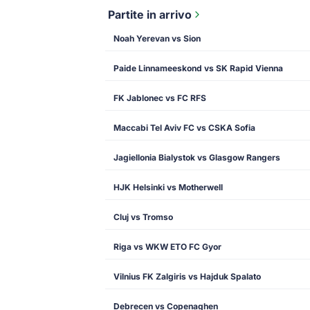
Partite in arrivo
Noah Yerevan vs Sion
Paide Linnameeskond vs SK Rapid Vienna
FK Jablonec vs FC RFS
Maccabi Tel Aviv FC vs CSKA Sofia
Jagiellonia Bialystok vs Glasgow Rangers
HJK Helsinki vs Motherwell
Cluj vs Tromso
Riga vs WKW ETO FC Gyor
Vilnius FK Zalgiris vs Hajduk Spalato
Debrecen vs Copenaghen