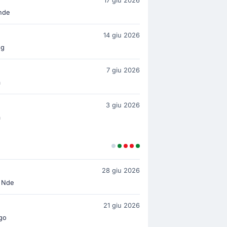
17 giu 2026
nde
14 giu 2026
ng
7 giu 2026
a
3 giu 2026
a
28 giu 2026
u Nde
21 giu 2026
go