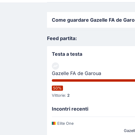
Come guardare Gazelle FA de Garoua
Feed partita:
Testa a testa
Gazelle FA de Garoua
50%
Vittorie:
2
Incontri recenti
Elite One
Gazel