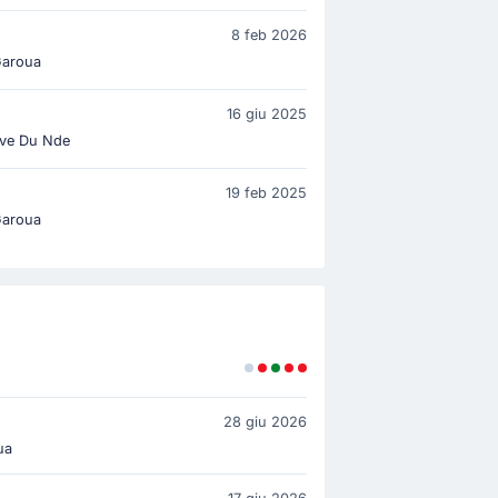
8 feb 2026
Garoua
16 giu 2025
ive Du Nde
19 feb 2025
Garoua
28 giu 2026
ua