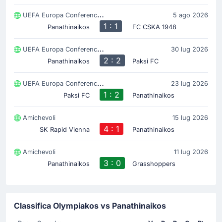
UEFA Europa Conference League
5 ago 2026
1 : 1
Panathinaikos
FC CSKA 1948
UEFA Europa Conference League
30 lug 2026
2 : 2
Panathinaikos
Paksi FC
UEFA Europa Conference League
23 lug 2026
1 : 2
Paksi FC
Panathinaikos
Amichevoli
15 lug 2026
4 : 1
SK Rapid Vienna
Panathinaikos
Amichevoli
11 lug 2026
3 : 0
Panathinaikos
Grasshoppers
Classifica Olympiakos vs Panathinaikos