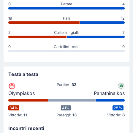
0
Parate
4
19
Falli
12
2
Cartellini gialli
2
0
Cartellini rossi
0
Testa a testa
Partite:
32
Olympiakos
Panathinaikos
34%
41%
25%
Vittorie:
11
Pareggi:
13
Vittorie:
8
Incontri recenti