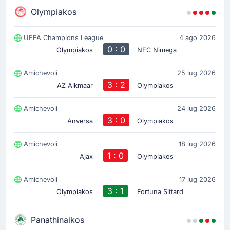
Olympiakos
UEFA Champions League
4 ago 2026
0 : 0
Olympiakos
NEC Nimega
Amichevoli
25 lug 2026
3 : 2
AZ Alkmaar
Olympiakos
Amichevoli
24 lug 2026
3 : 0
Anversa
Olympiakos
Amichevoli
18 lug 2026
1 : 0
Ajax
Olympiakos
Amichevoli
17 lug 2026
3 : 1
Olympiakos
Fortuna Sittard
Panathinaikos