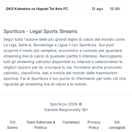
GKS Katowice vs Hapoel Tel Aviv FC
12 ago
12:00
Sporticos - Legal Sports Streams
Segui tutta l'azione delle più grandi leghe di calcio del mondo come
La Liga, Serie A, Bundesliga e Ligue 1 con Sporticos. Qui puoi
scoprire il modo più semplice, economico e comodo per guardare
streaming live di calcio di qualsiasi partita ti interessi. Raccogliamo
tutti gli streaming calcistici disponibili su internet e selezioniamo le
migliori opzioni per te, ovunque tu sia. Forniamo anche pronostici
calcistici, classifiche, dati e notizie dal mondo delle trasmissioni
sportive. Fai di Sporticos il tuo punto di riferimento per tutto ciò che
riguarda gli streaming live di calcio e le notizie.
Sporticos 2026 ©
Gamble Responsibly 18+
Chi
Team Editoriale &
Contattaci
Privacy
Siti
Siamo
Politica
Policy
consigliati