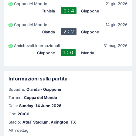
Coppa del Mondo
21 giu 2026
0 : 4
Tunisia
Giappone
Coppa del Mondo
14 giu 2026
2 : 2
Olanda
Giappone
Amichevoli Internazionali
31 mag 2026
1 : 0
Giappone
Islanda
Informazioni sulla partita
Squadre:
Olanda - Giappone
Torneo:
Coppa del Mondo
Data:
Sunday, 14 June 2026
Ora:
20:00
Stadio:
At&T Stadium, Arlington, TX
Altri dettagli: