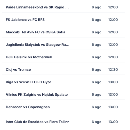
Paide Linnameeskond vs SK Rapid Vienna
6 ago
12:00
FK Jablonec vs FC RFS
6 ago
12:00
Maccabi Tel Aviv FC vs CSKA Sofia
6 ago
12:00
Jagiellonia Bialystok vs Glasgow Rangers
6 ago
12:00
HJK Helsinki vs Motherwell
6 ago
12:00
Cluj vs Tromso
6 ago
12:30
Riga vs WKW ETO FC Gyor
6 ago
13:00
Vilnius FK Zalgiris vs Hajduk Spalato
6 ago
13:00
Debrecen vs Copenaghen
6 ago
13:00
Inter Club de Escaldes vs Flora Tallinn
6 ago
13:00