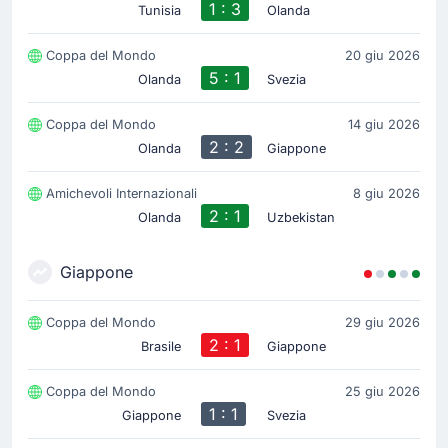
1 : 3
Tunisia
Olanda
Coppa del Mondo
20 giu 2026
5 : 1
Olanda
Svezia
Coppa del Mondo
14 giu 2026
2 : 2
Olanda
Giappone
Amichevoli Internazionali
8 giu 2026
2 : 1
Olanda
Uzbekistan
Giappone
Coppa del Mondo
29 giu 2026
2 : 1
Brasile
Giappone
Coppa del Mondo
25 giu 2026
1 : 1
Giappone
Svezia