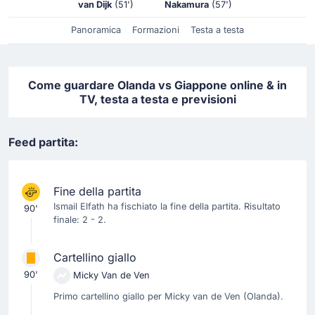
van Dijk
(51')
Nakamura
(57')
Panoramica
Formazioni
Testa a testa
Come guardare Olanda vs Giappone online & in
TV, testa a testa e previsioni
Feed partita:
Fine della partita
Ismail Elfath ha fischiato la fine della partita. Risultato
90'
finale: 2 - 2.
Cartellino giallo
90'
Micky Van de Ven
Primo cartellino giallo per Micky van de Ven (Olanda).