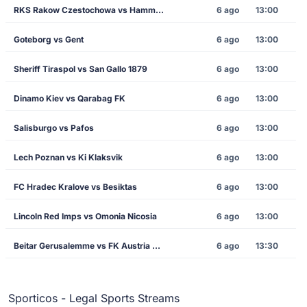
RKS Rakow Czestochowa vs Hammarby
6 ago
13:00
Goteborg vs Gent
6 ago
13:00
Sheriff Tiraspol vs San Gallo 1879
6 ago
13:00
Dinamo Kiev vs Qarabag FK
6 ago
13:00
Salisburgo vs Pafos
6 ago
13:00
Lech Poznan vs Ki Klaksvik
6 ago
13:00
FC Hradec Kralove vs Besiktas
6 ago
13:00
Lincoln Red Imps vs Omonia Nicosia
6 ago
13:00
Beitar Gerusalemme vs FK Austria Wien
6 ago
13:30
Sporticos - Legal Sports Streams