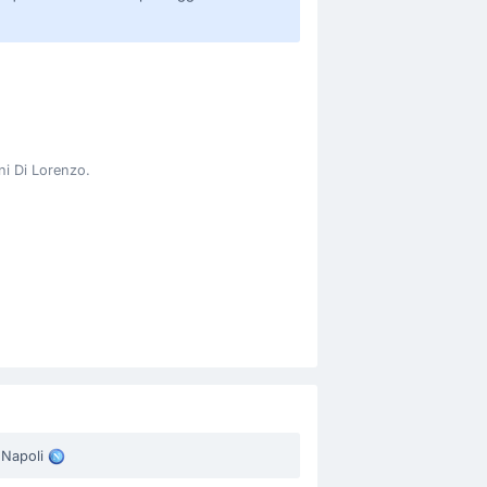
ni Di Lorenzo.
Napoli