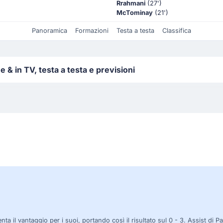
Rrahmani
(27')
McTominay
(21')
Panoramica
Formazioni
Testa a testa
Classifica
 & in TV, testa a testa e previsioni
 il vantaggio per i suoi, portando così il risultato sul 0 - 3. Assist di P