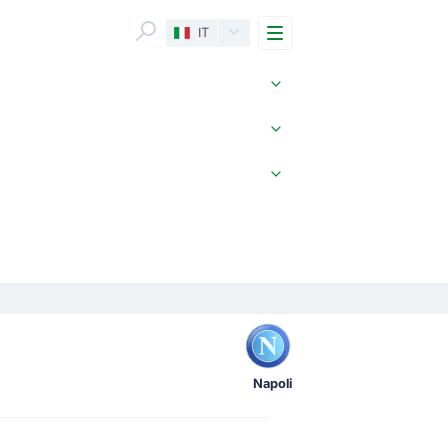
Menu
IT
Napoli