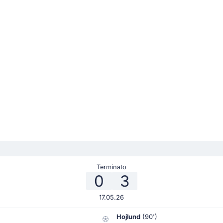
Terminato
0
3
17.05.26
Hojlund
(90')