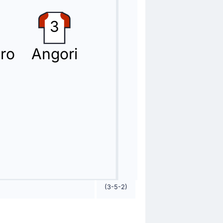
3
ro
Angori
(3-5-2)