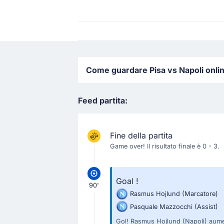
Come guardare Pisa vs Napoli online
Feed partita:
Fine della partita
Game over! Il risultato finale è 0 - 3.
Goal !
90'
Rasmus Hojlund
(Marcatore)
Pasquale Mazzocchi
(Assist)
Gol! Rasmus Hojlund (Napoli) aumenta