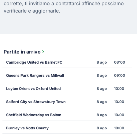
corrette, ti invitiamo a contattarci affinché possiamo
verificarle e aggiornarle.
Partite in arrivo
Cambridge United vs Barnet FC
8 ago
08:00
Queens Park Rangers vs Millwall
8 ago
09:00
Leyton Orient vs Oxford United
8 ago
10:00
Salford City vs Shrewsbury Town
8 ago
10:00
Sheffield Wednesday vs Bolton
8 ago
10:00
Burnley vs Notts County
8 ago
10:00