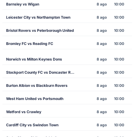
Barnsley vs Wigan
8 ago
10:00
Leicester City vs Northampton Town
8 ago
10:00
Bristol Rovers vs Peterborough United
8 ago
10:00
Bromley FC vs Reading FC
8 ago
10:00
Norwich vs Milton Keynes Dons
8 ago
10:00
Stockport County FC vs Doncaster Rovers
8 ago
10:00
Burton Albion vs Blackburn Rovers
8 ago
10:00
West Ham United vs Portsmouth
8 ago
10:00
Watford vs Crawley
8 ago
10:00
Cardiff City vs Swindon Town
8 ago
10:00