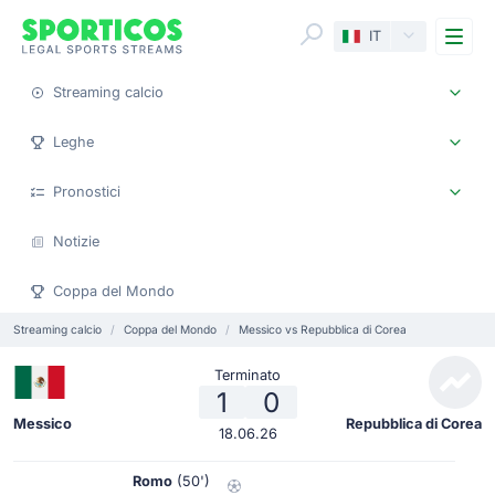
Me
IT
Streaming calcio
Leghe
Pronostici
Notizie
Coppa del Mondo
Streaming calcio
Coppa del Mondo
Messico vs Repubblica di Corea
Terminato
1
0
Messico
Repubblica di Corea
18.06.26
Romo
(50')