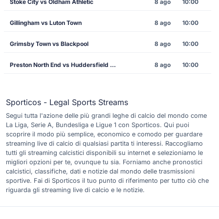
Stoke City vs Oldham Athletic
8 ago
10:00
Gillingham vs Luton Town
8 ago
10:00
Grimsby Town vs Blackpool
8 ago
10:00
Preston North End vs Huddersfield Town
8 ago
10:00
Sporticos - Legal Sports Streams
Segui tutta l'azione delle più grandi leghe di calcio del mondo come
La Liga, Serie A, Bundesliga e Ligue 1 con Sporticos. Qui puoi
scoprire il modo più semplice, economico e comodo per guardare
streaming live di calcio di qualsiasi partita ti interessi. Raccogliamo
tutti gli streaming calcistici disponibili su internet e selezioniamo le
migliori opzioni per te, ovunque tu sia. Forniamo anche pronostici
calcistici, classifiche, dati e notizie dal mondo delle trasmissioni
sportive. Fai di Sporticos il tuo punto di riferimento per tutto ciò che
riguarda gli streaming live di calcio e le notizie.