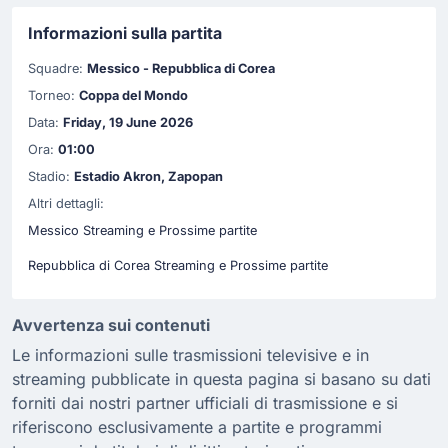
Informazioni sulla partita
Squadre:
Messico - Repubblica di Corea
Torneo:
Coppa del Mondo
Data:
Friday, 19 June 2026
Ora:
01:00
Stadio:
Estadio Akron, Zapopan
Altri dettagli:
Messico Streaming e Prossime partite
Repubblica di Corea Streaming e Prossime partite
Avvertenza sui contenuti
Le informazioni sulle trasmissioni televisive e in
streaming pubblicate in questa pagina si basano su dati
forniti dai nostri partner ufficiali di trasmissione e si
riferiscono esclusivamente a partite e programmi