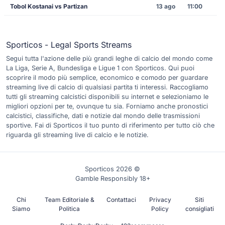
Tobol Kostanai vs Partizan
13 ago
11:00
Sporticos - Legal Sports Streams
Segui tutta l'azione delle più grandi leghe di calcio del mondo come
La Liga, Serie A, Bundesliga e Ligue 1 con Sporticos. Qui puoi
scoprire il modo più semplice, economico e comodo per guardare
streaming live di calcio di qualsiasi partita ti interessi. Raccogliamo
tutti gli streaming calcistici disponibili su internet e selezioniamo le
migliori opzioni per te, ovunque tu sia. Forniamo anche pronostici
calcistici, classifiche, dati e notizie dal mondo delle trasmissioni
sportive. Fai di Sporticos il tuo punto di riferimento per tutto ciò che
riguarda gli streaming live di calcio e le notizie.
Sporticos 2026 ©
Gamble Responsibly 18+
Chi
Team Editoriale &
Contattaci
Privacy
Siti
Siamo
Politica
Policy
consigliati