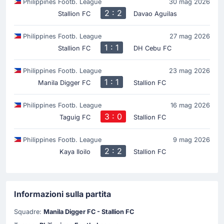
Philippines Footb. League
30 mag 2026
2 : 2
Stallion FC
Davao Aguilas
Philippines Footb. League
27 mag 2026
1 : 1
Stallion FC
DH Cebu FC
Philippines Footb. League
23 mag 2026
1 : 1
Manila Digger FC
Stallion FC
Philippines Footb. League
16 mag 2026
3 : 0
Taguig FC
Stallion FC
Philippines Footb. League
9 mag 2026
2 : 2
Kaya Iloilo
Stallion FC
Informazioni sulla partita
Squadre:
Manila Digger FC - Stallion FC