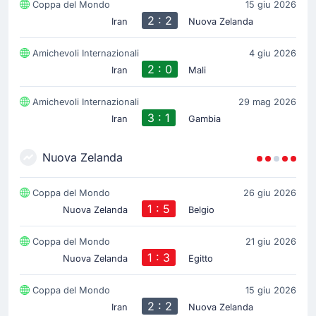
Coppa del Mondo
15 giu 2026
2 : 2
Iran
Nuova Zelanda
Amichevoli Internazionali
4 giu 2026
2 : 0
Iran
Mali
Amichevoli Internazionali
29 mag 2026
3 : 1
Iran
Gambia
Nuova Zelanda
Coppa del Mondo
26 giu 2026
1 : 5
Nuova Zelanda
Belgio
Coppa del Mondo
21 giu 2026
1 : 3
Nuova Zelanda
Egitto
Coppa del Mondo
15 giu 2026
2 : 2
Iran
Nuova Zelanda