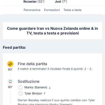
Rezaeian
(32')
Just
(7')
Panoramica
Formazioni
Testa a testa
Come guardare Iran vs Nuova Zelanda online & in
TV, testa a testa e previsioni
Feed partita:
Fine della partita
Il match è terminato! Il risultato finale è quindi: 2 - 2.
90'
Sostituzione
90'
Marko Stamenic
Tyler Bindon
Darren Bazeley realizza il suo quinto cambio con Tyler
Bindon che rimpiazza Marko Stamenic.