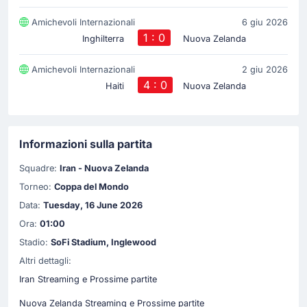
Amichevoli Internazionali
6 giu 2026
1 : 0
Inghilterra
Nuova Zelanda
Amichevoli Internazionali
2 giu 2026
4 : 0
Haiti
Nuova Zelanda
Informazioni sulla partita
Squadre:
Iran - Nuova Zelanda
Torneo:
Coppa del Mondo
Data:
Tuesday, 16 June 2026
Ora:
01:00
Stadio:
SoFi Stadium, Inglewood
Altri dettagli:
Iran Streaming e Prossime partite
Nuova Zelanda Streaming e Prossime partite