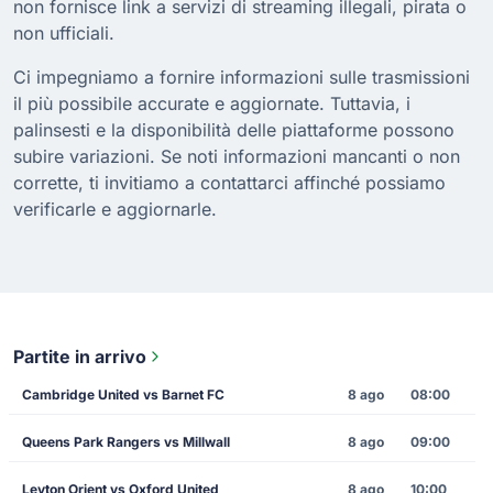
non fornisce link a servizi di streaming illegali, pirata o
non ufficiali.
Ci impegniamo a fornire informazioni sulle trasmissioni
il più possibile accurate e aggiornate. Tuttavia, i
palinsesti e la disponibilità delle piattaforme possono
subire variazioni. Se noti informazioni mancanti o non
corrette, ti invitiamo a contattarci affinché possiamo
verificarle e aggiornarle.
Partite in arrivo
Cambridge United vs Barnet FC
8 ago
08:00
Queens Park Rangers vs Millwall
8 ago
09:00
Leyton Orient vs Oxford United
8 ago
10:00