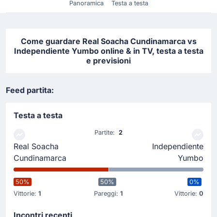
Panoramica
Testa a testa
Come guardare Real Soacha Cundinamarca vs
Independiente Yumbo online & in TV, testa a testa
e previsioni
Feed partita:
Testa a testa
Partite:
2
Real Soacha
Independiente
Cundinamarca
Yumbo
50%
50%
0%
Vittorie:
1
Pareggi:
1
Vittorie:
0
Incontri recenti