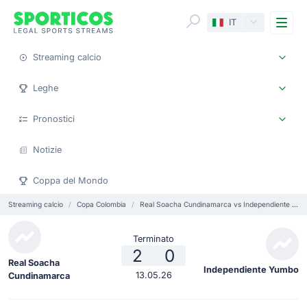
Me
IT
Streaming calcio
Leghe
Pronostici
Notizie
Coppa del Mondo
Streaming calcio
Copa Colombia
Real Soacha Cundinamarca vs Independiente Yumbo
Terminato
2
0
Real Soacha
Independiente Yumbo
13.05.26
Cundinamarca