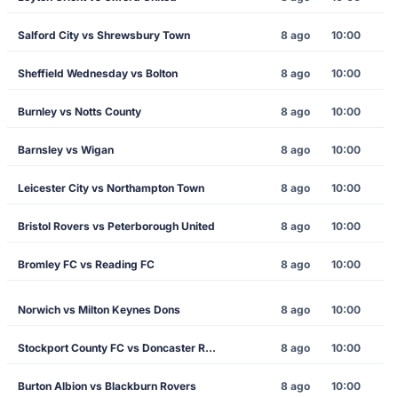
Salford City vs Shrewsbury Town
8 ago
10:00
Sheffield Wednesday vs Bolton
8 ago
10:00
Burnley vs Notts County
8 ago
10:00
Barnsley vs Wigan
8 ago
10:00
Leicester City vs Northampton Town
8 ago
10:00
Bristol Rovers vs Peterborough United
8 ago
10:00
Bromley FC vs Reading FC
8 ago
10:00
Norwich vs Milton Keynes Dons
8 ago
10:00
Stockport County FC vs Doncaster Rovers
8 ago
10:00
Burton Albion vs Blackburn Rovers
8 ago
10:00