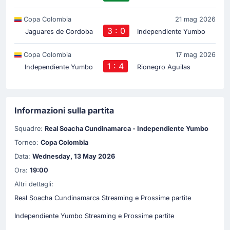
Copa Colombia
21 mag 2026
3 : 0
Jaguares de Cordoba
Independiente Yumbo
Copa Colombia
17 mag 2026
1 : 4
Independiente Yumbo
Rionegro Aguilas
Informazioni sulla partita
Squadre:
Real Soacha Cundinamarca - Independiente Yumbo
Torneo:
Copa Colombia
Data:
Wednesday, 13 May 2026
Ora:
19:00
Altri dettagli:
Real Soacha Cundinamarca Streaming e Prossime partite
Independiente Yumbo Streaming e Prossime partite