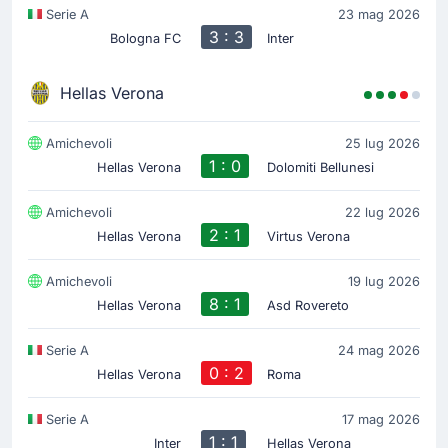
Serie A
23 mag 2026
3 : 3
Bologna FC
Inter
Hellas Verona
Amichevoli
25 lug 2026
1 : 0
Hellas Verona
Dolomiti Bellunesi
Amichevoli
22 lug 2026
2 : 1
Hellas Verona
Virtus Verona
Amichevoli
19 lug 2026
8 : 1
Hellas Verona
Asd Rovereto
Serie A
24 mag 2026
0 : 2
Hellas Verona
Roma
Serie A
17 mag 2026
1 : 1
Inter
Hellas Verona