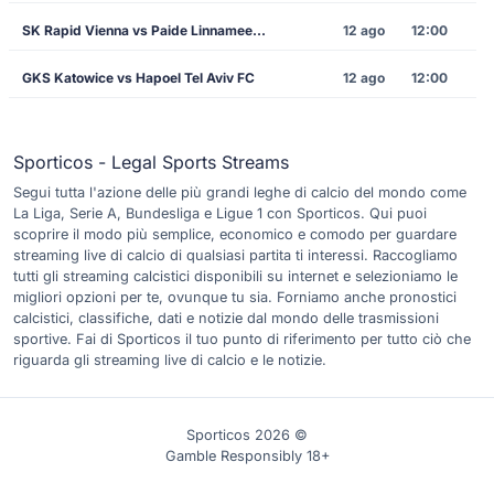
SK Rapid Vienna vs Paide Linnameeskond
12 ago
12:00
GKS Katowice vs Hapoel Tel Aviv FC
12 ago
12:00
Sporticos - Legal Sports Streams
Segui tutta l'azione delle più grandi leghe di calcio del mondo come
La Liga, Serie A, Bundesliga e Ligue 1 con Sporticos. Qui puoi
scoprire il modo più semplice, economico e comodo per guardare
streaming live di calcio di qualsiasi partita ti interessi. Raccogliamo
tutti gli streaming calcistici disponibili su internet e selezioniamo le
migliori opzioni per te, ovunque tu sia. Forniamo anche pronostici
calcistici, classifiche, dati e notizie dal mondo delle trasmissioni
sportive. Fai di Sporticos il tuo punto di riferimento per tutto ciò che
riguarda gli streaming live di calcio e le notizie.
Sporticos 2026 ©
Gamble Responsibly 18+