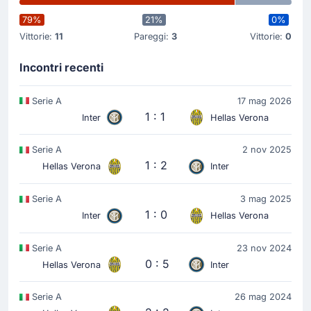
79%
21%
0%
Vittorie:
11
Pareggi:
3
Vittorie:
0
Incontri recenti
Serie A
17 mag 2026
1 : 1
Inter
Hellas Verona
Serie A
2 nov 2025
1 : 2
Hellas Verona
Inter
Serie A
3 mag 2025
1 : 0
Inter
Hellas Verona
Serie A
23 nov 2024
0 : 5
Hellas Verona
Inter
Serie A
26 mag 2024