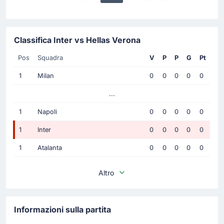
Classifica Inter vs Hellas Verona
Pos
Squadra
V
P
P
G
Pt
1
Milan
0
0
0
0
0
...
1
Napoli
0
0
0
0
0
1
Inter
0
0
0
0
0
1
Atalanta
0
0
0
0
0
Altro
Informazioni sulla partita