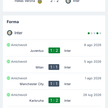
2 : 2
Hellas Verona
Inter
Forma
Inter
Amichevoli
8 ago 2026
1 : 2
Juventus
Inter
Amichevoli
5 ago 2026
1 : 1
Milan
Inter
Amichevoli
1 ago 2026
1 : 1
Manchester City
Inter
Amichevoli
26 lug 2026
1 : 2
Karlsruhe
Inter