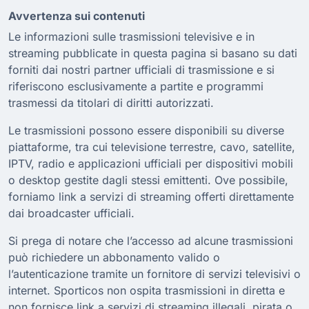
Avvertenza sui contenuti
Le informazioni sulle trasmissioni televisive e in
streaming pubblicate in questa pagina si basano su dati
forniti dai nostri partner ufficiali di trasmissione e si
riferiscono esclusivamente a partite e programmi
trasmessi da titolari di diritti autorizzati.
Le trasmissioni possono essere disponibili su diverse
piattaforme, tra cui televisione terrestre, cavo, satellite,
IPTV, radio e applicazioni ufficiali per dispositivi mobili
o desktop gestite dagli stessi emittenti. Ove possibile,
forniamo link a servizi di streaming offerti direttamente
dai broadcaster ufficiali.
Si prega di notare che l’accesso ad alcune trasmissioni
può richiedere un abbonamento valido o
l’autenticazione tramite un fornitore di servizi televisivi o
internet. Sporticos non ospita trasmissioni in diretta e
non fornisce link a servizi di streaming illegali, pirata o