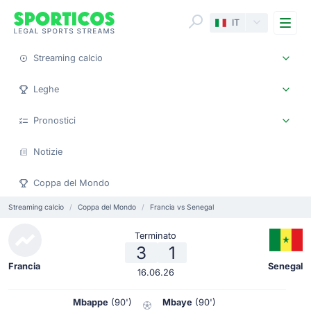
Me
IT
Streaming calcio
Leghe
Pronostici
Notizie
Coppa del Mondo
Streaming calcio
Coppa del Mondo
Francia vs Senegal
Terminato
3
1
Francia
Senegal
16.06.26
Mbappe
(90')
Mbaye
(90')