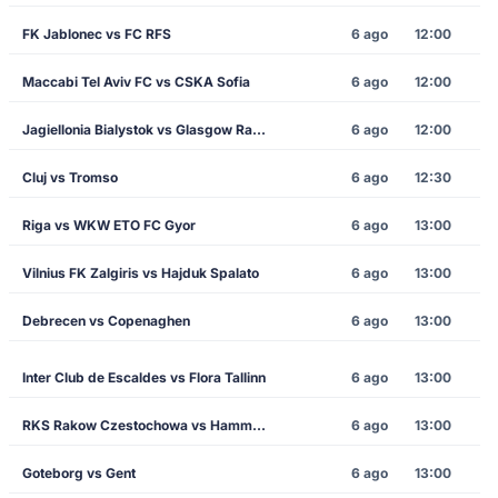
FK Jablonec vs FC RFS
6 ago
12:00
Maccabi Tel Aviv FC vs CSKA Sofia
6 ago
12:00
Jagiellonia Bialystok vs Glasgow Rangers
6 ago
12:00
Cluj vs Tromso
6 ago
12:30
Riga vs WKW ETO FC Gyor
6 ago
13:00
Vilnius FK Zalgiris vs Hajduk Spalato
6 ago
13:00
Debrecen vs Copenaghen
6 ago
13:00
Inter Club de Escaldes vs Flora Tallinn
6 ago
13:00
RKS Rakow Czestochowa vs Hammarby
6 ago
13:00
Goteborg vs Gent
6 ago
13:00