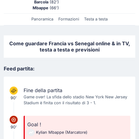
Barcola
(82')
Mbappe
(66')
Panoramica
Formazioni
Testa a testa
Come guardare Francia vs Senegal online & in TV,
testa a testa e previsioni
Feed partita:
Fine della partita
Game over! La sfida dello stadio New York New Jersey
90'
Stadium è finita con il risultato di 3 - 1.
Goal !
90'
Kylian Mbappe
(Marcatore)