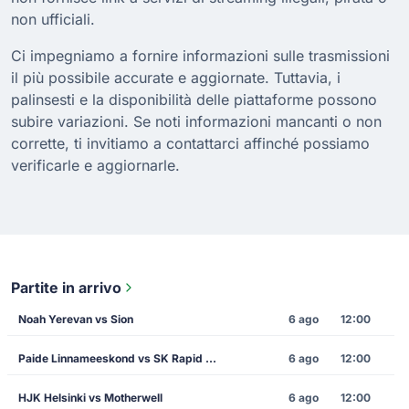
non ufficiali.
Ci impegniamo a fornire informazioni sulle trasmissioni
il più possibile accurate e aggiornate. Tuttavia, i
palinsesti e la disponibilità delle piattaforme possono
subire variazioni. Se noti informazioni mancanti o non
corrette, ti invitiamo a contattarci affinché possiamo
verificarle e aggiornarle.
Partite in arrivo
Noah Yerevan vs Sion
6 ago
12:00
Paide Linnameeskond vs SK Rapid Vienna
6 ago
12:00
HJK Helsinki vs Motherwell
6 ago
12:00