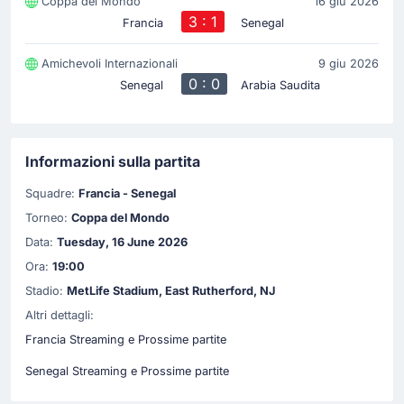
Coppa del Mondo
16 giu 2026
3 : 1
Francia
Senegal
Amichevoli Internazionali
9 giu 2026
0 : 0
Senegal
Arabia Saudita
Informazioni sulla partita
Squadre:
Francia - Senegal
Torneo:
Coppa del Mondo
Data:
Tuesday, 16 June 2026
Ora:
19:00
Stadio:
MetLife Stadium, East Rutherford, NJ
Altri dettagli:
Francia Streaming e Prossime partite
Senegal Streaming e Prossime partite