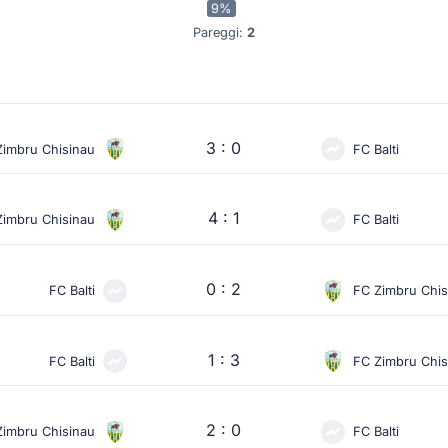
9%
Pareggi:
2
3 : 0
Zimbru Chisinau
FC Balti
4 : 1
Zimbru Chisinau
FC Balti
0 : 2
FC Balti
FC Zimbru Chis
1 : 3
FC Balti
FC Zimbru Chis
2 : 0
Zimbru Chisinau
FC Balti