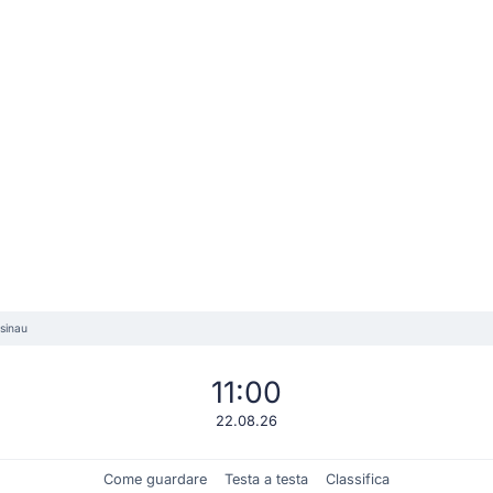
isinau
11:00
22.08.26
Come guardare
Testa a testa
Classifica