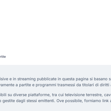
tite
isive e in streaming pubblicate in questa pagina si basano su d
vamente a partite e programmi trasmessi da titolari di diritti 
li su diverse piattaforme, tra cui televisione terrestre, cavo
p gestite dagli stessi emittenti. Ove possibile, forniamo link 