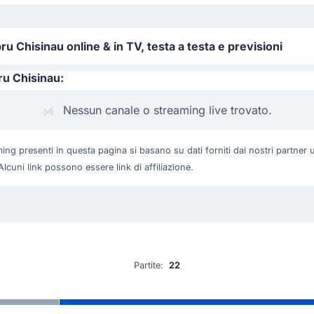
 Chisinau online & in TV, testa a testa e previsioni
ru Chisinau:
Nessun canale o streaming live trovato.
ing presenti in questa pagina si basano su dati forniti dai nostri partner u
Alcuni link possono essere link di affiliazione.
Partite:
22