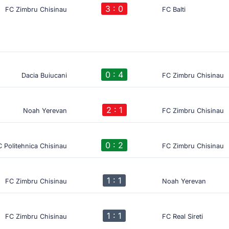
3 : 0
FC Zimbru Chisinau
FC Balti
0 : 4
Dacia Buiucani
FC Zimbru Chisinau
2 : 1
Noah Yerevan
FC Zimbru Chisinau
0 : 2
 Politehnica Chisinau
FC Zimbru Chisinau
1 : 1
FC Zimbru Chisinau
Noah Yerevan
1 : 1
FC Zimbru Chisinau
FC Real Sireti