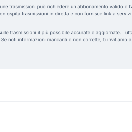
cune trasmissioni può richiedere un abbonamento valido o l’a
non ospita trasmissioni in diretta e non fornisce link a servizi
le trasmissioni il più possibile accurate e aggiornate. Tuttavi
 Se noti informazioni mancanti o non corrette, ti invitiamo 