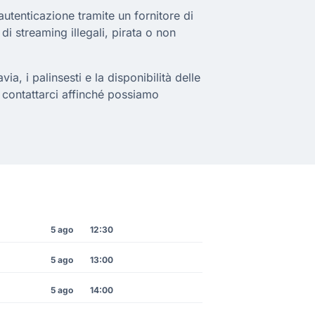
utenticazione tramite un fornitore di
 di streaming illegali, pirata o non
a, i palinsesti e la disponibilità delle
a contattarci affinché possiamo
5 ago
12:30
5 ago
13:00
5 ago
14:00