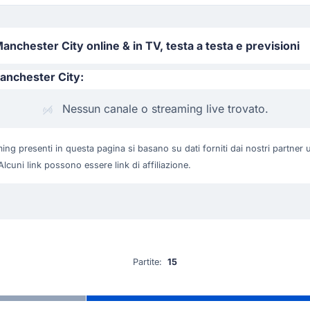
chester City online & in TV, testa a testa e previsioni
anchester City:
Nessun canale o streaming live trovato.
ing presenti in questa pagina si basano su dati forniti dai nostri partner u
Alcuni link possono essere link di affiliazione.
Partite:
15