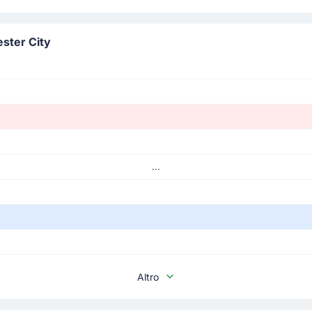
ester City
...
Altro