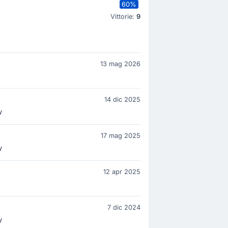
60%
Vittorie:
9
13 mag 2026
14 dic 2025
y
17 mag 2025
y
12 apr 2025
7 dic 2024
y