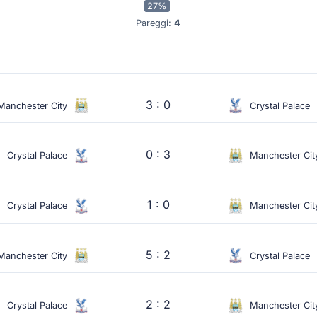
27%
Pareggi:
4
3 : 0
Manchester City
Crystal Palace
0 : 3
Crystal Palace
Manchester Cit
1 : 0
Crystal Palace
Manchester Cit
5 : 2
Manchester City
Crystal Palace
2 : 2
Crystal Palace
Manchester Cit