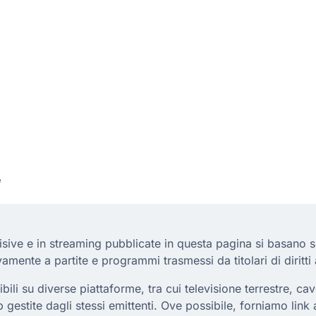
e
isive e in streaming pubblicate in questa pagina si basano su d
vamente a partite e programmi trasmessi da titolari di diritti 
li su diverse piattaforme, tra cui televisione terrestre, cavo
p gestite dagli stessi emittenti. Ove possibile, forniamo link 