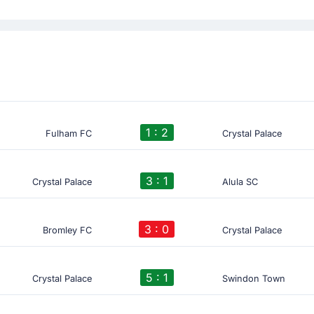
1 : 2
Fulham FC
Crystal Palace
3 : 1
Crystal Palace
Alula SC
3 : 0
Bromley FC
Crystal Palace
5 : 1
Crystal Palace
Swindon Town