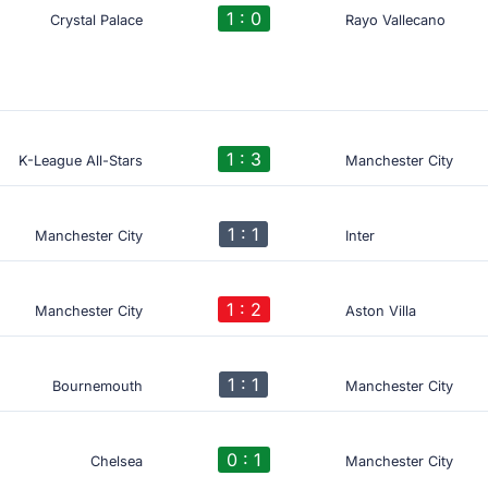
1 : 0
Crystal Palace
Rayo Vallecano
1 : 3
K-League All-Stars
Manchester City
1 : 1
Manchester City
Inter
1 : 2
Manchester City
Aston Villa
1 : 1
Bournemouth
Manchester City
0 : 1
Chelsea
Manchester City