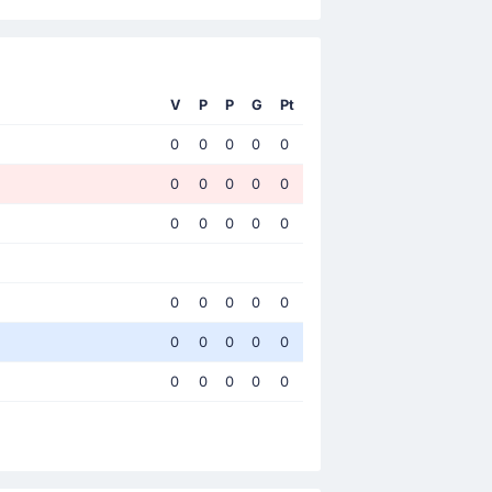
V
P
P
G
Pt
0
0
0
0
0
0
0
0
0
0
0
0
0
0
0
0
0
0
0
0
0
0
0
0
0
0
0
0
0
0