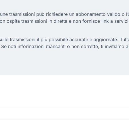
cune trasmissioni può richiedere un abbonamento valido o l’a
non ospita trasmissioni in diretta e non fornisce link a servizi
le trasmissioni il più possibile accurate e aggiornate. Tuttavi
 Se noti informazioni mancanti o non corrette, ti invitiamo 