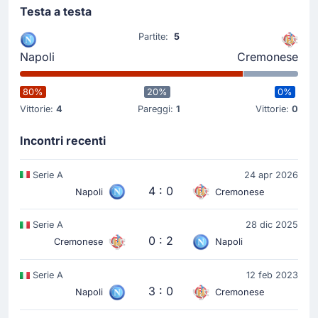
Testa a testa
Inizio della partita
Partite:
5
Napoli
Cremonese
80%
20%
0%
Vittorie:
4
Pareggi:
1
Vittorie:
0
Incontri recenti
Serie A
24 apr 2026
4 : 0
Napoli
Cremonese
Serie A
28 dic 2025
0 : 2
Cremonese
Napoli
Serie A
12 feb 2023
3 : 0
Napoli
Cremonese