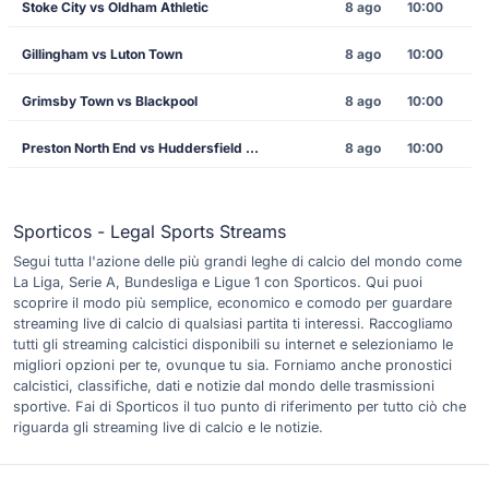
Stoke City vs Oldham Athletic
8 ago
10:00
Gillingham vs Luton Town
8 ago
10:00
Grimsby Town vs Blackpool
8 ago
10:00
Preston North End vs Huddersfield Town
8 ago
10:00
Sporticos - Legal Sports Streams
Segui tutta l'azione delle più grandi leghe di calcio del mondo come
La Liga, Serie A, Bundesliga e Ligue 1 con Sporticos. Qui puoi
scoprire il modo più semplice, economico e comodo per guardare
streaming live di calcio di qualsiasi partita ti interessi. Raccogliamo
tutti gli streaming calcistici disponibili su internet e selezioniamo le
migliori opzioni per te, ovunque tu sia. Forniamo anche pronostici
calcistici, classifiche, dati e notizie dal mondo delle trasmissioni
sportive. Fai di Sporticos il tuo punto di riferimento per tutto ciò che
riguarda gli streaming live di calcio e le notizie.