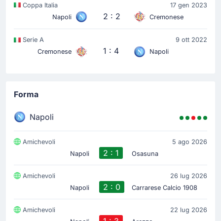
Coppa Italia
17 gen 2023
2 : 2
Napoli
Cremonese
Serie A
9 ott 2022
1 : 4
Cremonese
Napoli
Forma
Napoli
Amichevoli
5 ago 2026
2 : 1
Napoli
Osasuna
Amichevoli
26 lug 2026
2 : 0
Napoli
Carrarese Calcio 1908
Amichevoli
22 lug 2026
1 : 3