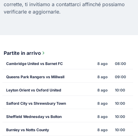
corrette, ti invitiamo a contattarci affinché possiamo
verificarle e aggiornarle.
Partite in arrivo
Cambridge United vs Barnet FC
8 ago
08:00
Queens Park Rangers vs Millwall
8 ago
09:00
Leyton Orient vs Oxford United
8 ago
10:00
Salford City vs Shrewsbury Town
8 ago
10:00
Sheffield Wednesday vs Bolton
8 ago
10:00
Burnley vs Notts County
8 ago
10:00