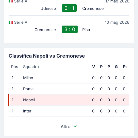
Serie A
17 mag 2026
0 : 1
Udinese
Cremonese
Serie A
10 mag 2026
3 : 0
Cremonese
Pisa
Classifica Napoli vs Cremonese
Pos
Squadra
V
P
P
G
Pt
1
Milan
0
0
0
0
0
1
Roma
0
0
0
0
0
1
Napoli
0
0
0
0
0
1
Inter
0
0
0
0
0
Altro