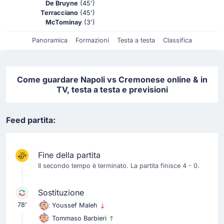
De Bruyne
(45')
Terracciano
(45')
McTominay
(3')
Panoramica
Formazioni
Testa a testa
Classifica
Come guardare Napoli vs Cremonese online & in
TV, testa a testa e previsioni
Feed partita:
Fine della partita
Il secondo tempo è terminato. La partita finisce 4 - 0.
Sostituzione
78'
Youssef Maleh
Tommaso Barbieri