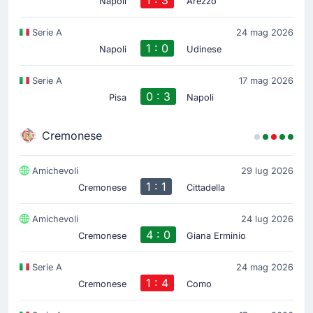
Napoli
Arezzo
Serie A
24 mag 2026
1 : 0
Napoli
Udinese
Serie A
17 mag 2026
0 : 3
Pisa
Napoli
Cremonese
Amichevoli
29 lug 2026
1 : 1
Cremonese
Cittadella
Amichevoli
24 lug 2026
4 : 0
Cremonese
Giana Erminio
Serie A
24 mag 2026
1 : 4
Cremonese
Como