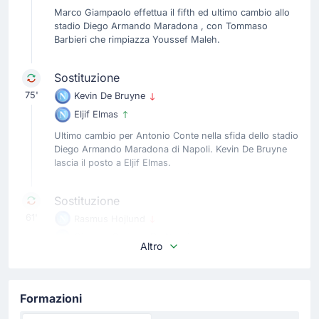
Marco Giampaolo effettua il fifth ed ultimo cambio allo
stadio Diego Armando Maradona , con Tommaso
Barbieri che rimpiazza Youssef Maleh.
Sostituzione
75'
Kevin De Bruyne
Eljif Elmas
Ultimo cambio per Antonio Conte nella sfida dello stadio
Diego Armando Maradona di Napoli. Kevin De Bruyne
lascia il posto a Eljif Elmas.
Sostituzione
61'
Rasmus Hojlund
Giovane Santana Do Nascimento
Altro
Sostituzione Napoli: esce Rasmus Hojlund ed entra
Giovane Santana Do Nascimento.
Formazioni
Sostituzione