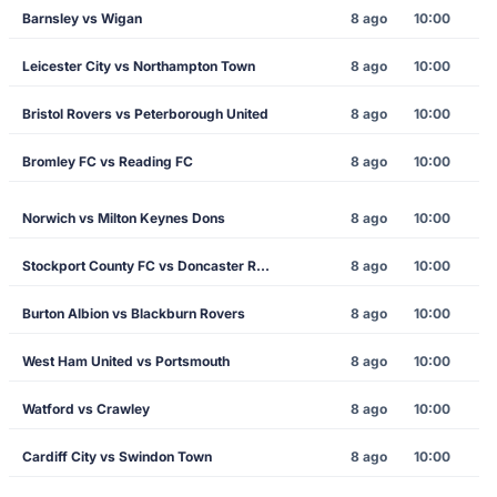
Barnsley vs Wigan
8 ago
10:00
Leicester City vs Northampton Town
8 ago
10:00
Bristol Rovers vs Peterborough United
8 ago
10:00
Bromley FC vs Reading FC
8 ago
10:00
Norwich vs Milton Keynes Dons
8 ago
10:00
Stockport County FC vs Doncaster Rovers
8 ago
10:00
Burton Albion vs Blackburn Rovers
8 ago
10:00
West Ham United vs Portsmouth
8 ago
10:00
Watford vs Crawley
8 ago
10:00
Cardiff City vs Swindon Town
8 ago
10:00