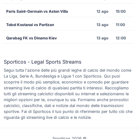
Paris Saint-Germain vs Aston Villa
12 ago
15:00
Tobol Kostanai vs Partizan
13 ago
11:00
Qarabag FK vs Dinamo Kiev
13 ago
12:00
Sporticos - Legal Sports Streams
Segui tutta l'azione delle più grandi leghe di calcio del mondo come
La Liga, Serie A, Bundesliga e Ligue 1 con Sporticos. Qui puoi
scoprire il modo più semplice, economico e comodo per guardare
streaming live di calcio di qualsiasi partita ti interessi. Raccogliamo
tutti gli streaming calcistici disponibili su internet e selezioniamo le
migliori opzioni per te, ovunque tu sia. Forniamo anche pronostici
calcistici, classifiche, dati e notizie dal mondo delle trasmissioni
sportive. Fai di Sporticos il tuo punto di riferimento per tutto ciò che
riguarda gli streaming live di calcio e le notizie.
Sporticos 2026 ©