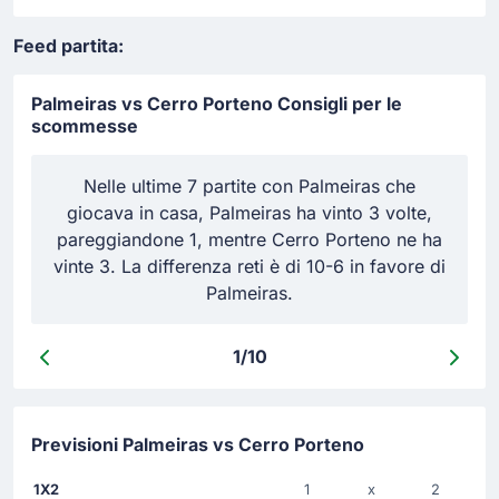
Feed partita:
Palmeiras vs Cerro Porteno Consigli per le
scommesse
Nelle ultime 7 partite con Palmeiras che
D
giocava in casa, Palmeiras ha vinto 3 volte,
pareggiandone 1, mentre Cerro Porteno ne ha
vinte 3. La differenza reti è di 10-6 in favore di
Palmeiras.
1/10
Previsioni Palmeiras vs Cerro Porteno
1X2
1
x
2