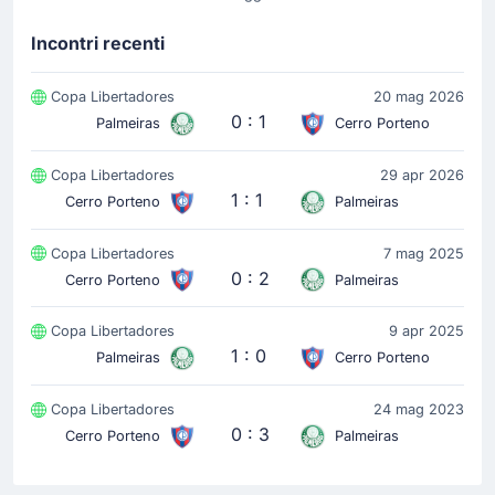
Incontri recenti
Copa Libertadores
20 mag 2026
0 : 1
Palmeiras
Cerro Porteno
Copa Libertadores
29 apr 2026
1 : 1
Cerro Porteno
Palmeiras
Copa Libertadores
7 mag 2025
0 : 2
Cerro Porteno
Palmeiras
Copa Libertadores
9 apr 2025
1 : 0
Palmeiras
Cerro Porteno
Copa Libertadores
24 mag 2023
0 : 3
Cerro Porteno
Palmeiras