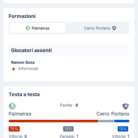
Formazioni
Palmeiras
Cerro Porteno
Giocatori assenti
Ramon Sosa
Infortunati
Testa a testa
Partite:
8
Palmeiras
Cerro Porteno
75%
13%
13%
Vittorie:
6
Pareggi:
1
Vittorie:
1