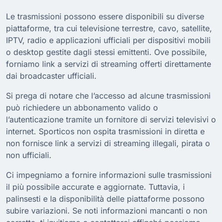
Le trasmissioni possono essere disponibili su diverse
piattaforme, tra cui televisione terrestre, cavo, satellite,
IPTV, radio e applicazioni ufficiali per dispositivi mobili
o desktop gestite dagli stessi emittenti. Ove possibile,
forniamo link a servizi di streaming offerti direttamente
dai broadcaster ufficiali.
Si prega di notare che l’accesso ad alcune trasmissioni
può richiedere un abbonamento valido o
l’autenticazione tramite un fornitore di servizi televisivi o
internet. Sporticos non ospita trasmissioni in diretta e
non fornisce link a servizi di streaming illegali, pirata o
non ufficiali.
Ci impegniamo a fornire informazioni sulle trasmissioni
il più possibile accurate e aggiornate. Tuttavia, i
palinsesti e la disponibilità delle piattaforme possono
subire variazioni. Se noti informazioni mancanti o non