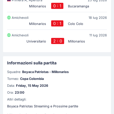
Primera A, Apertura
25 lug 2026
0 : 1
Millonarios
Bucaramanga
Amichevoli
18 lug 2026
0 : 1
Millonarios
Colo Colo
Amichevoli
11 lug 2026
2 : 0
Universitario
Millonarios
Informazioni sulla partita
Squadre:
Boyaca Patriotas - Millonarios
Torneo:
Copa Colombia
Data:
Friday, 15 May 2026
Ora:
23:00
Altri dettagli:
Boyaca Patriotas Streaming e Prossime partite