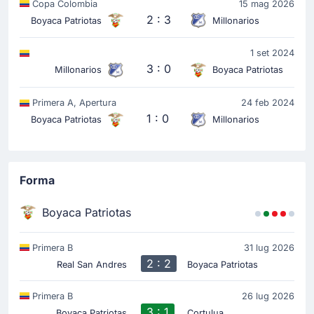
Copa Colombia
15 mag 2026
2 : 3
Boyaca Patriotas
Millonarios
1 set 2024
3 : 0
Millonarios
Boyaca Patriotas
Primera A, Apertura
24 feb 2024
1 : 0
Boyaca Patriotas
Millonarios
Forma
Boyaca Patriotas
Primera B
31 lug 2026
2 : 2
Real San Andres
Boyaca Patriotas
Primera B
26 lug 2026
3 : 1
Boyaca Patriotas
Cortulua