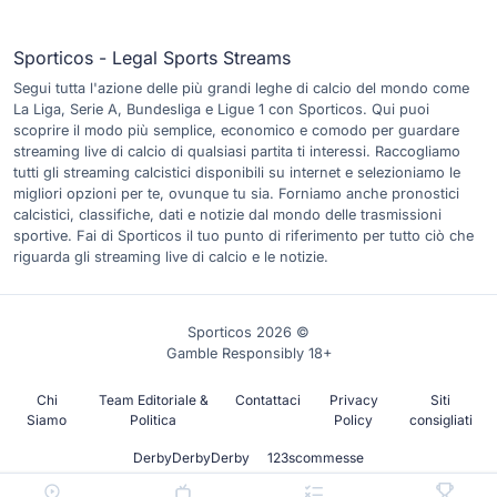
Sporticos - Legal Sports Streams
Segui tutta l'azione delle più grandi leghe di calcio del mondo come
La Liga, Serie A, Bundesliga e Ligue 1 con Sporticos. Qui puoi
scoprire il modo più semplice, economico e comodo per guardare
streaming live di calcio di qualsiasi partita ti interessi. Raccogliamo
tutti gli streaming calcistici disponibili su internet e selezioniamo le
migliori opzioni per te, ovunque tu sia. Forniamo anche pronostici
calcistici, classifiche, dati e notizie dal mondo delle trasmissioni
sportive. Fai di Sporticos il tuo punto di riferimento per tutto ciò che
riguarda gli streaming live di calcio e le notizie.
Sporticos 2026 ©
Gamble Responsibly 18+
Chi
Team Editoriale &
Contattaci
Privacy
Siti
Siamo
Politica
Policy
consigliati
DerbyDerbyDerby
123scommesse