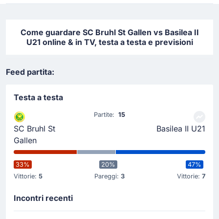
Come guardare SC Bruhl St Gallen vs Basilea II
U21 online & in TV, testa a testa e previsioni
Feed partita:
Testa a testa
Partite:
15
SC Bruhl St
Basilea II U21
Gallen
33%
20%
47%
Vittorie:
5
Pareggi:
3
Vittorie:
7
Incontri recenti