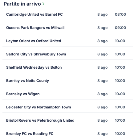
Partite in arrivo
Cambridge United vs Barnet FC
8 ago
08:00
Queens Park Rangers vs Millwall
8 ago
09:00
Leyton Orient vs Oxford United
8 ago
10:00
Salford City vs Shrewsbury Town
8 ago
10:00
Sheffield Wednesday vs Bolton
8 ago
10:00
Burnley vs Notts County
8 ago
10:00
Barnsley vs Wigan
8 ago
10:00
Leicester City vs Northampton Town
8 ago
10:00
Bristol Rovers vs Peterborough United
8 ago
10:00
Bromley FC vs Reading FC
8 ago
10:00