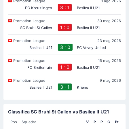
Promotion League
1 ago 2026
3 : 1
FC Kreuzlingen
Basilea II U21
Promotion League
30 mag 2026
1 : 0
SC Bruhl St Gallen
Basilea II U21
Promotion League
23 mag 2026
3 : 0
Basilea II U21
FC Vevey United
Promotion League
16 mag 2026
1 : 0
FC Breitenrain
Basilea II U21
Promotion League
9 mag 2026
3 : 1
Basilea II U21
Kriens
Classifica SC Bruhl St Gallen vs Basilea II U21
Pos
Squadra
V
P
P
G
Pt