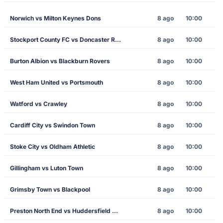
Norwich vs Milton Keynes Dons
8 ago
10:00
Stockport County FC vs Doncaster Rovers
8 ago
10:00
Burton Albion vs Blackburn Rovers
8 ago
10:00
West Ham United vs Portsmouth
8 ago
10:00
Watford vs Crawley
8 ago
10:00
Cardiff City vs Swindon Town
8 ago
10:00
Stoke City vs Oldham Athletic
8 ago
10:00
Gillingham vs Luton Town
8 ago
10:00
Grimsby Town vs Blackpool
8 ago
10:00
Preston North End vs Huddersfield Town
8 ago
10:00