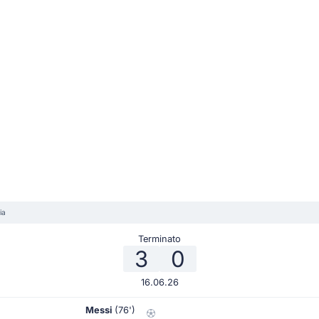
ia
Terminato
3
0
16.06.26
Messi
(76')