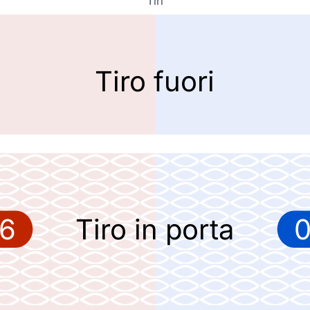
Tiri
Tiro fuori
6
Tiro in porta