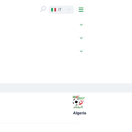
Menu
IT
Algeria