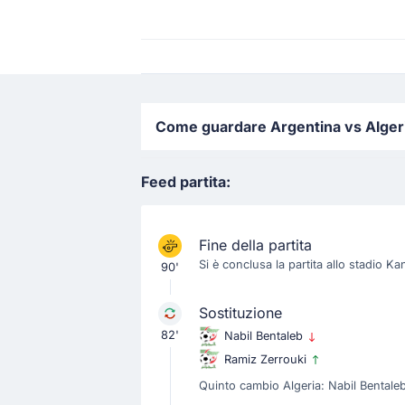
Come guardare Argentina vs Algeria 
Feed partita:
Fine della partita
Si è conclusa la partita allo stadio K
90'
Sostituzione
82'
Nabil Bentaleb
Ramiz Zerrouki
Quinto cambio Algeria: Nabil Bentaleb