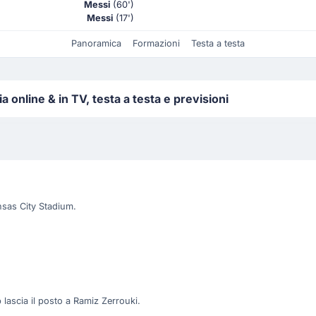
Messi
(60')
Messi
(17')
Panoramica
Formazioni
Testa a testa
online & in TV, testa a testa e previsioni
ansas City Stadium.
 lascia il posto a Ramiz Zerrouki.