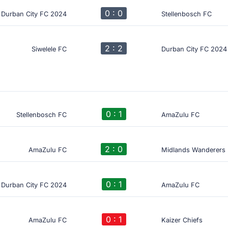
0 : 0
Durban City FC 2024
Stellenbosch FC
2 : 2
Siwelele FC
Durban City FC 2024
0 : 1
Stellenbosch FC
AmaZulu FC
2 : 0
AmaZulu FC
Midlands Wanderers
0 : 1
Durban City FC 2024
AmaZulu FC
0 : 1
AmaZulu FC
Kaizer Chiefs