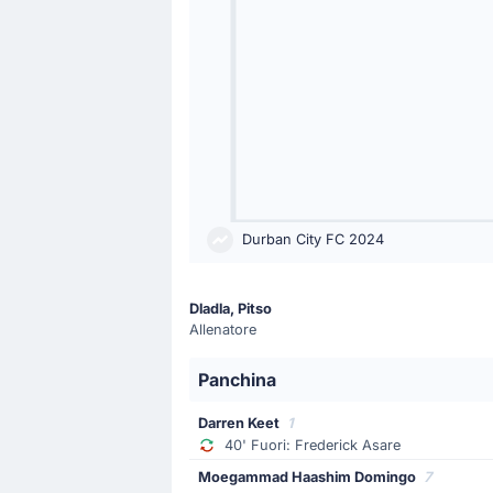
Durban City FC 2024
Dladla, Pitso
Allenatore
Panchina
Darren Keet
1
40' Fuori: Frederick Asare
Moegammad Haashim Domingo
7