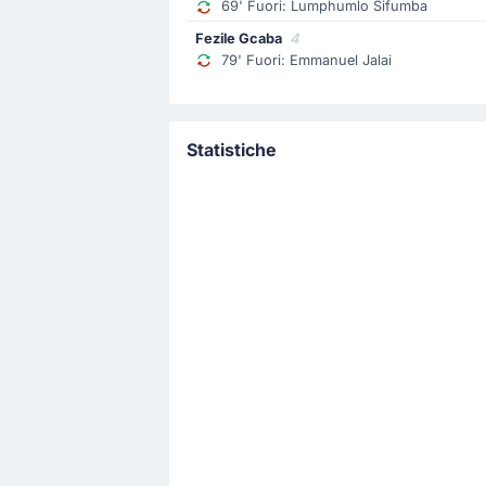
69' Fuori: Lumphumlo Sifumba
Fezile Gcaba
4
79' Fuori: Emmanuel Jalai
Statistiche