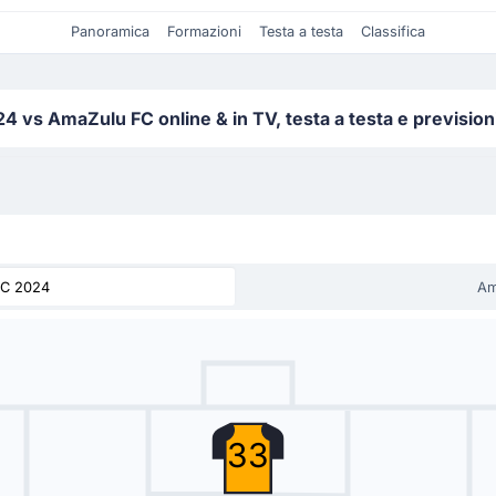
Panoramica
Formazioni
Testa a testa
Classifica
vs AmaZulu FC online & in TV, testa a testa e prevision
FC 2024
Am
33