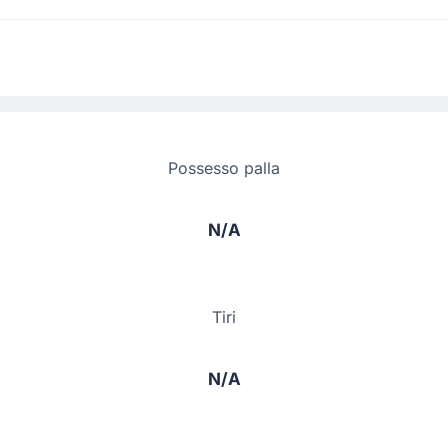
Possesso palla
N/A
Tiri
N/A