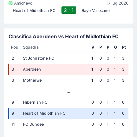
Amichevoli
17 lug 2026
2 : 1
Heart of Midlothian FC
Rayo Vallecano
Classifica Aberdeen vs Heart of Midlothian FC
Pos
Squadra
V
P
P
G
Pt
2
St Johnstone FC
1
0
0
1
3
3
Aberdeen
1
0
0
1
3
3
Motherwell
1
0
0
1
3
...
9
Hibernian FC
0
0
1
1
0
9
Heart of Midlothian FC
0
0
1
1
0
11
FC Dundee
0
0
1
1
0