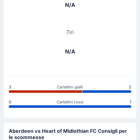
N/A
Tiri
N/A
3
Cartellini gialli
2
0
Cartellini rossi
1
Aberdeen vs Heart of Midlothian FC Consigli per
le scommesse