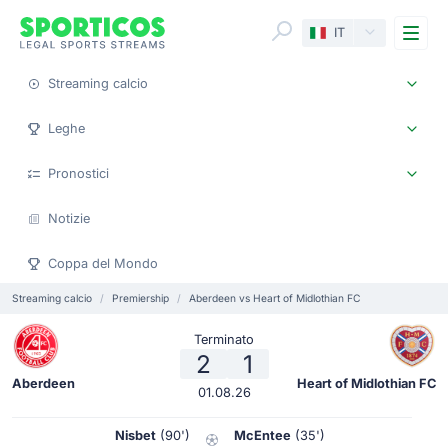
Me
IT
Streaming calcio
Leghe
Pronostici
Notizie
Coppa del Mondo
Streaming calcio
Premiership
Aberdeen vs Heart of Midlothian FC
Terminato
2
1
Aberdeen
Heart of Midlothian FC
01.08.26
Nisbet
(90')
McEntee
(35')