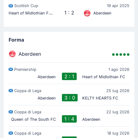
Scottish Cup
19 apr 2025
H
eart of Midlothian FC
1 : 2
Aberdeen
Forma
Aberdeen
Premiership
1 ago 2026
2 : 1
Aberdeen
Heart of Midlothian FC
Coppa di Lega
25 lug 2026
3 : 0
Aberdeen
KELTY HEARTS FC
Coppa di Lega
22 lug 2026
1 : 4
Queen of The South FC
Aberdeen
Coppa di Lega
18 lug 2026