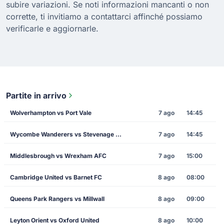
subire variazioni. Se noti informazioni mancanti o non
corrette, ti invitiamo a contattarci affinché possiamo
verificarle e aggiornarle.
Partite in arrivo
Wolverhampton vs Port Vale
7 ago
14:45
Wycombe Wanderers vs Stevenage Borough
7 ago
14:45
Middlesbrough vs Wrexham AFC
7 ago
15:00
Cambridge United vs Barnet FC
8 ago
08:00
Queens Park Rangers vs Millwall
8 ago
09:00
Leyton Orient vs Oxford United
8 ago
10:00