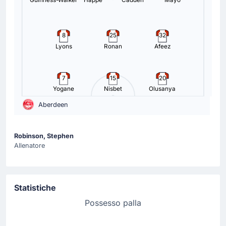
8
25
32
Lyons
Ronan
Afeez
7
15
20
Yogane
Nisbet
Olusanya
Aberdeen
Robinson, Stephen
Allenatore
Statistiche
Possesso palla