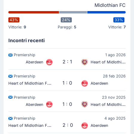
Midlothian FC
43%
24%
33%
Vittorie:
9
Pareggi:
5
Vittorie:
7
Incontri recenti
Premiership
1 ago 2026
2 : 1
Aberdeen
Heart of Midlothian FC
Premiership
28 feb 2026
H
eart of Midlothian FC
1 : 0
Aberdeen
Premiership
23 nov 2025
1 : 0
Aberdeen
Heart of Midlothian FC
Premiership
4 ago 2025
H
eart of Midlothian FC
2 : 0
Aberdeen