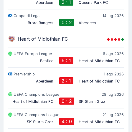
2 : 1
Aberdeen
Queens Park FC
Coppa di Lega
14 lug 2026
0 : 2
Brora Rangers
Aberdeen
Heart of Midlothian FC
UEFA Europa League
6 ago 2026
6 : 1
Benfica
Heart of Midlothian FC
Premiership
1 ago 2026
2 : 1
Aberdeen
Heart of Midlothian FC
UEFA Champions League
28 lug 2026
0 : 2
Heart of Midlothian FC
SK Sturm Graz
UEFA Champions League
21 lug 2026
4 : 0
SK Sturm Graz
Heart of Midlothian FC