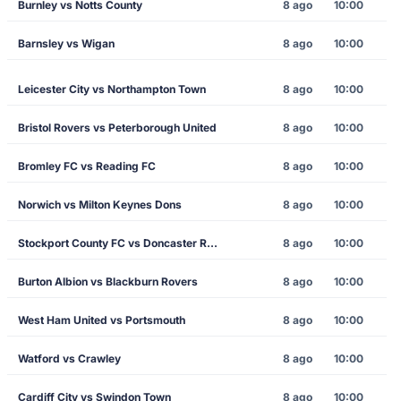
Burnley vs Notts County
8 ago
10:00
Barnsley vs Wigan
8 ago
10:00
Leicester City vs Northampton Town
8 ago
10:00
Bristol Rovers vs Peterborough United
8 ago
10:00
Bromley FC vs Reading FC
8 ago
10:00
Norwich vs Milton Keynes Dons
8 ago
10:00
Stockport County FC vs Doncaster Rovers
8 ago
10:00
Burton Albion vs Blackburn Rovers
8 ago
10:00
West Ham United vs Portsmouth
8 ago
10:00
Watford vs Crawley
8 ago
10:00
Cardiff City vs Swindon Town
8 ago
10:00