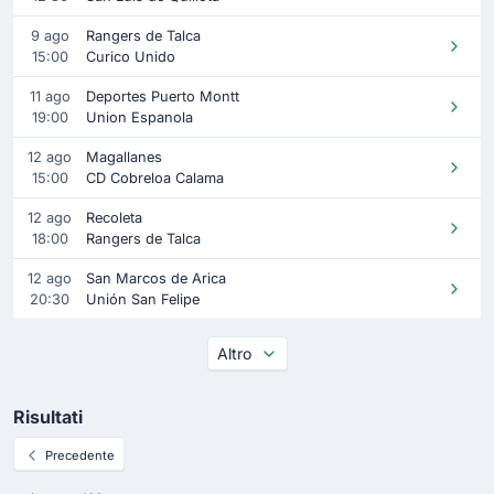
9 ago
Rangers de Talca
15:00
Curico Unido
11 ago
Deportes Puerto Montt
19:00
Union Espanola
12 ago
Magallanes
15:00
CD Cobreloa Calama
12 ago
Recoleta
18:00
Rangers de Talca
12 ago
San Marcos de Arica
20:30
Unión San Felipe
Altro
Risultati
Precedente