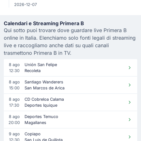
2026-12-07
Calendari e Streaming Primera B
Qui sotto puoi trovare dove guardare live Primera B
online in Italia. Elenchiamo solo fonti legali di streaming
live e raccogliamo anche dati su quali canali
trasmettono Primera B in TV.
8 ago
Unión San Felipe
12:30
Recoleta
8 ago
Santiago Wanderers
15:00
San Marcos de Arica
8 ago
CD Cobreloa Calama
17:30
Deportes Iquique
8 ago
Deportes Temuco
20:00
Magallanes
9 ago
Copiapo
12:30
San Luis de Quillota