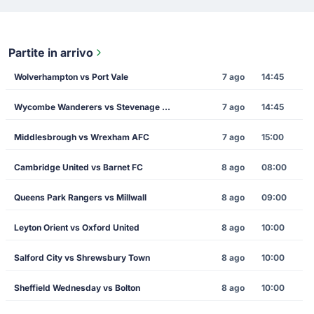
Partite in arrivo
Wolverhampton vs Port Vale
7 ago
14:45
Wycombe Wanderers vs Stevenage Borough
7 ago
14:45
Middlesbrough vs Wrexham AFC
7 ago
15:00
Cambridge United vs Barnet FC
8 ago
08:00
Queens Park Rangers vs Millwall
8 ago
09:00
Leyton Orient vs Oxford United
8 ago
10:00
Salford City vs Shrewsbury Town
8 ago
10:00
Sheffield Wednesday vs Bolton
8 ago
10:00