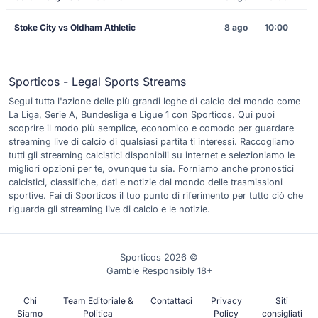
Stoke City vs Oldham Athletic
8 ago
10:00
Sporticos - Legal Sports Streams
Segui tutta l'azione delle più grandi leghe di calcio del mondo come
La Liga, Serie A, Bundesliga e Ligue 1 con Sporticos. Qui puoi
scoprire il modo più semplice, economico e comodo per guardare
streaming live di calcio di qualsiasi partita ti interessi. Raccogliamo
tutti gli streaming calcistici disponibili su internet e selezioniamo le
migliori opzioni per te, ovunque tu sia. Forniamo anche pronostici
calcistici, classifiche, dati e notizie dal mondo delle trasmissioni
sportive. Fai di Sporticos il tuo punto di riferimento per tutto ciò che
riguarda gli streaming live di calcio e le notizie.
Sporticos 2026 ©
Gamble Responsibly 18+
Chi
Team Editoriale &
Contattaci
Privacy
Siti
Siamo
Politica
Policy
consigliati