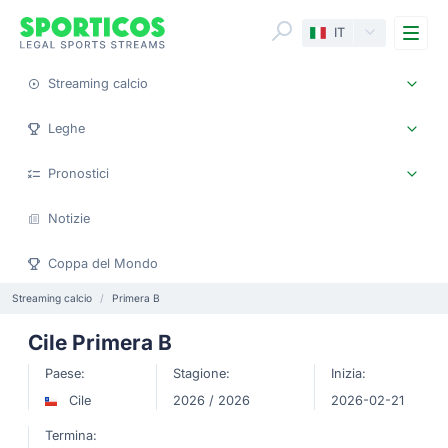
Me
IT
Streaming calcio
Leghe
Pronostici
Notizie
Coppa del Mondo
Streaming calcio
Primera B
Cile Primera B
Paese:
Stagione:
Inizia:
Cile
2026 / 2026
2026-02-21
Termina: