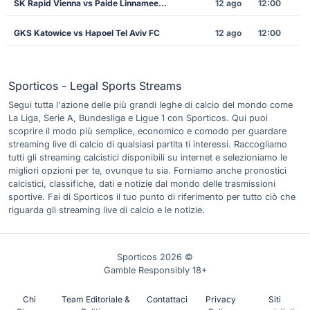
SK Rapid Vienna vs Paide Linnameeskond
12 ago
12:00
GKS Katowice vs Hapoel Tel Aviv FC
12 ago
12:00
Sporticos - Legal Sports Streams
Segui tutta l'azione delle più grandi leghe di calcio del mondo come
La Liga, Serie A, Bundesliga e Ligue 1 con Sporticos. Qui puoi
scoprire il modo più semplice, economico e comodo per guardare
streaming live di calcio di qualsiasi partita ti interessi. Raccogliamo
tutti gli streaming calcistici disponibili su internet e selezioniamo le
migliori opzioni per te, ovunque tu sia. Forniamo anche pronostici
calcistici, classifiche, dati e notizie dal mondo delle trasmissioni
sportive. Fai di Sporticos il tuo punto di riferimento per tutto ciò che
riguarda gli streaming live di calcio e le notizie.
Sporticos 2026 ©
Gamble Responsibly 18+
Chi
Team Editoriale &
Contattaci
Privacy
Siti