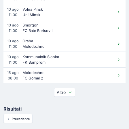
10 ago
Volna Pinsk
11:00
Uni Minsk
10 ago
Smorgon
11:00
FC Bate Borisov II
10 ago
Orsha
11:00
Molodechno
10 ago
Kommunalnik Slonim
11:00
FK Bumprom
15 ago
Molodechno
08:00
FC Gomel 2
Altro
Risultati
Precedente