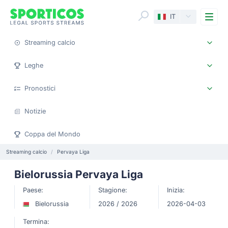
Me
IT
Streaming calcio
Leghe
Pronostici
Notizie
Coppa del Mondo
Streaming calcio
Pervaya Liga
Bielorussia Pervaya Liga
Paese:
Stagione:
Inizia:
Bielorussia
2026 / 2026
2026-04-03
Termina: