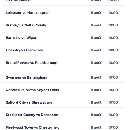
QPR vs Millwall
8 août
09:00
Leicester vs Northampton
8 août
10:00
Burnley vs Notts County
8 août
10:00
Barnsley vs Wigan
8 août
10:00
Grimsby vs Blackpool
8 août
10:00
Bristol Rovers vs Peterborough
8 août
10:00
Swansea vs Birmingham
8 août
10:00
Norwich vs Milton Keynes Dons
8 août
10:00
Salford City vs Shrewsbury
8 août
10:00
Stockport County vs Doncaster
8 août
10:00
Fleetwood Town vs Chesterfield
8 août
10:00