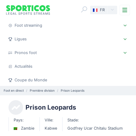
Me
FR
Foot streaming
Ligues
Pronos foot
Actualités
Coupe du Monde
Foot en direct
Première division
Prison Leopards
Prison Leopards
Pays:
Ville:
Stade:
Zambie
Kabwe
Godfrey Ucar Chitalu Stadium