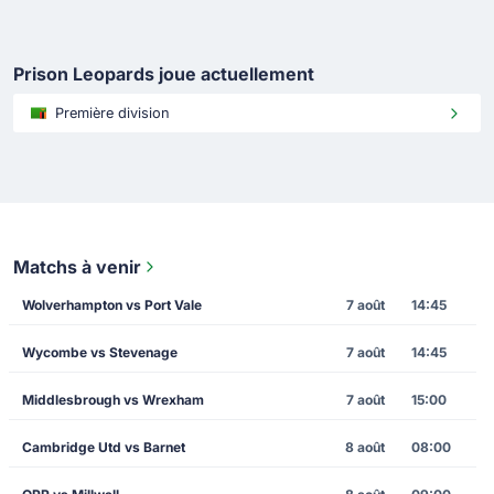
Prison Leopards joue actuellement
Première division
Matchs à venir
Wolverhampton vs Port Vale
7 août
14:45
Wycombe vs Stevenage
7 août
14:45
Middlesbrough vs Wrexham
7 août
15:00
Cambridge Utd vs Barnet
8 août
08:00