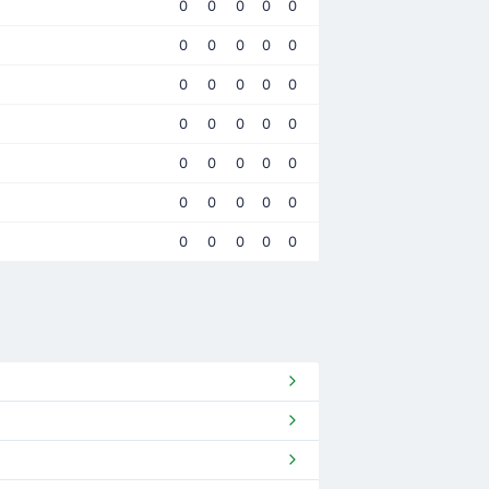
0
0
0
0
0
0
0
0
0
0
0
0
0
0
0
0
0
0
0
0
0
0
0
0
0
0
0
0
0
0
0
0
0
0
0