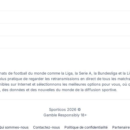
ts de football du monde comme la Liga, la Serie A, la Bundesliga et la Li
plus pratique de regarder les retransmissions en direct de tous les match
nibles sur Internet et sélectionnons les meilleures options pour vous, 
s, des données et des nouvelles du monde de la diffusion sportive.
Sporticos 2026 ©
Gamble Responsibly 18+
Qui sommes-nous
Contactez-nous
Politique de confidentialité
Partenaire