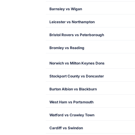
Barnsley vs Wigan
Leicester vs Northampton
Bristol Rovers vs Peterborough
Bromley vs Reading
Norwich vs Milton Keynes Dons
Stockport County vs Doncaster
Burton Albion vs Blackburn
West Ham vs Portsmouth
Watford vs Crawley Town
Cardiff vs Swindon