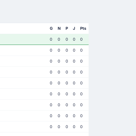
G
N
P
J
Pts
0
0
0
0
0
0
0
0
0
0
0
0
0
0
0
0
0
0
0
0
0
0
0
0
0
0
0
0
0
0
0
0
0
0
0
0
0
0
0
0
0
0
0
0
0