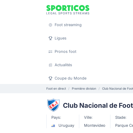
Foot streaming
Ligues
Pronos foot
Actualités
Coupe du Monde
Foot en direct
Première division
Club Nacional de Foot
Club Nacional de Foot
Pays:
Ville:
Stade:
Uruguay
Montevideo
Parque Ce