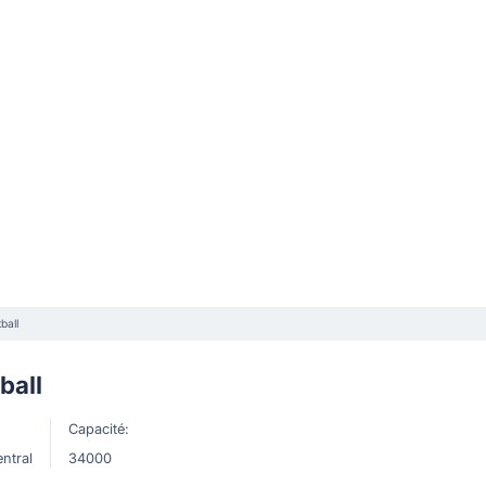
ball
ball
Capacité:
ntral
34000