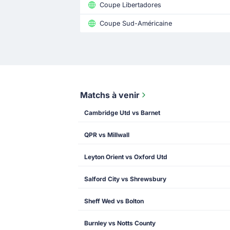
Coupe Libertadores
Coupe Sud-Américaine
Matchs à venir
Cambridge Utd vs Barnet
QPR vs Millwall
Leyton Orient vs Oxford Utd
Salford City vs Shrewsbury
Sheff Wed vs Bolton
Burnley vs Notts County