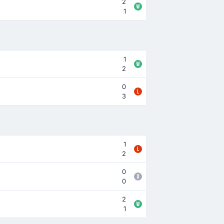
2
1
1
2
0
3
1
2
0
0
2
1