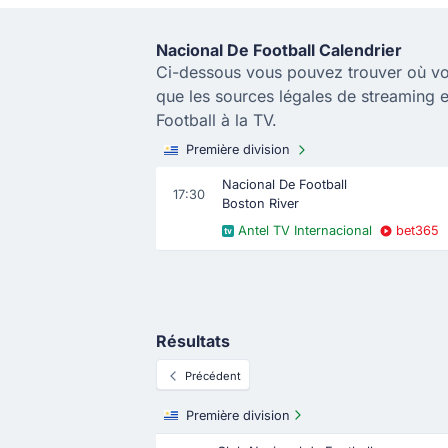
Nacional De Football Calendrier
Ci-dessous vous pouvez trouver où vo
que les sources légales de streaming 
Football à la TV.
Première division
Nacional De Football
17:30
Boston River
Antel TV Internacional
bet365
Résultats
Précédent
Première division