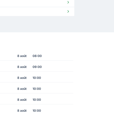
8 août
08:00
8 août
09:00
8 août
10:00
8 août
10:00
8 août
10:00
8 août
10:00