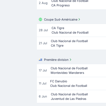
Club Nacional de Football
2 Aug
CA Progreso
Coupe Sud-Américaine
CA Tigre
28 Jul
Club Nacional de Football
Club Nacional de Football
21 Jul
CA Tigre
Première division
Club Nacional de Football
17 Jul
Montevideo Wanderers
FC Danubio
11 Jul
Club Nacional de Football
Club Nacional de Football
6 Jun
Juventud de Las Piedras