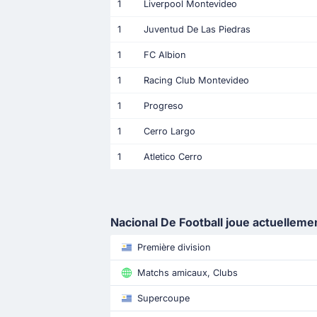
1
Liverpool Montevideo
1
Juventud De Las Piedras
1
FC Albion
1
Racing Club Montevideo
1
Progreso
1
Cerro Largo
1
Atletico Cerro
Nacional De Football joue actuelleme
Première division
Matchs amicaux, Clubs
Supercoupe