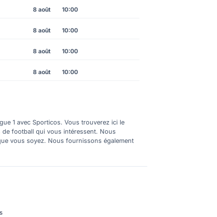
8 août
10:00
8 août
10:00
8 août
10:00
8 août
10:00
gue 1 avec Sporticos. Vous trouverez ici le
s de football qui vous intéressent. Nous
où que vous soyez. Nous fournissons également
s