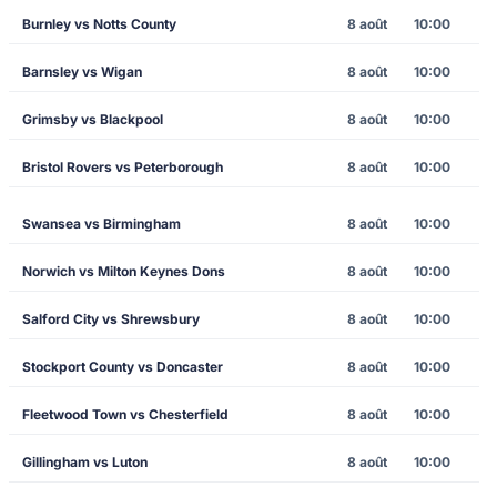
Burnley vs Notts County
8 août
10:00
Barnsley vs Wigan
8 août
10:00
Grimsby vs Blackpool
8 août
10:00
Bristol Rovers vs Peterborough
8 août
10:00
Swansea vs Birmingham
8 août
10:00
Norwich vs Milton Keynes Dons
8 août
10:00
Salford City vs Shrewsbury
8 août
10:00
Stockport County vs Doncaster
8 août
10:00
Fleetwood Town vs Chesterfield
8 août
10:00
Gillingham vs Luton
8 août
10:00