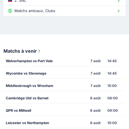
2. SNL
Matchs amicaux, Clubs
Matchs à venir
Wolverhampton vs Port Vale
7 août
14:45
Wycombe vs Stevenage
7 août
14:45
Middlesbrough vs Wrexham
7 août
15:00
Cambridge Utd vs Barnet
8 août
08:00
QPR vs Millwall
8 août
09:00
Leicester vs Northampton
8 août
10:00