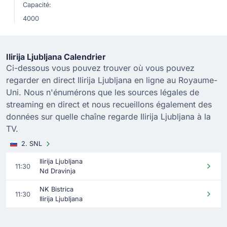
Capacité:
4000
Ilirija Ljubljana Calendrier
Ci-dessous vous pouvez trouver où vous pouvez
regarder en direct Ilirija Ljubljana en ligne au Royaume-
Uni. Nous n'énumérons que les sources légales de
streaming en direct et nous recueillons également des
données sur quelle chaîne regarde Ilirija Ljubljana à la
TV.
2. SNL
Ilirija Ljubljana
11:30
Nd Dravinja
NK Bistrica
11:30
Ilirija Ljubljana