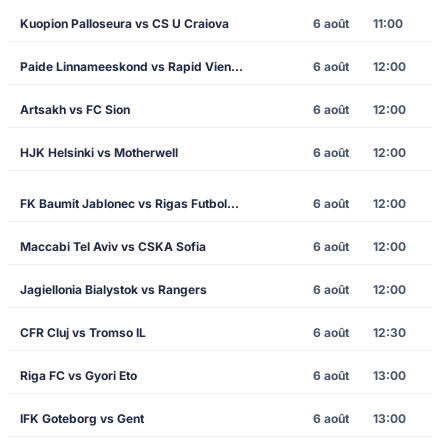
Kuopion Palloseura vs CS U Craiova
6 août
11:00
Paide Linnameeskond vs Rapid Vienna
6 août
12:00
Artsakh vs FC Sion
6 août
12:00
HJK Helsinki vs Motherwell
6 août
12:00
FK Baumit Jablonec vs Rigas Futbola Skola
6 août
12:00
Maccabi Tel Aviv vs CSKA Sofia
6 août
12:00
Jagiellonia Bialystok vs Rangers
6 août
12:00
CFR Cluj vs Tromso IL
6 août
12:30
Riga FC vs Gyori Eto
6 août
13:00
IFK Goteborg vs Gent
6 août
13:00