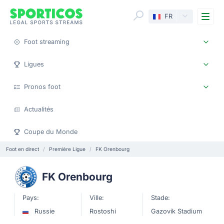
Me
FR
Foot streaming
Ligues
Pronos foot
Actualités
Coupe du Monde
Foot en direct
Première Ligue
FK Orenbourg
FK Orenbourg
Pays:
Ville:
Stade:
Russie
Rostoshi
Gazovik Stadium