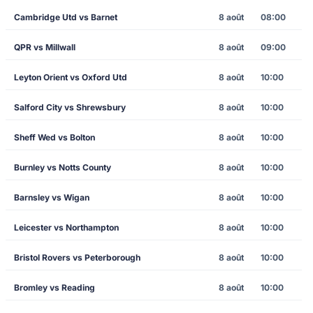
Cambridge Utd vs Barnet
8 août
08:00
QPR vs Millwall
8 août
09:00
Leyton Orient vs Oxford Utd
8 août
10:00
Salford City vs Shrewsbury
8 août
10:00
Sheff Wed vs Bolton
8 août
10:00
Burnley vs Notts County
8 août
10:00
Barnsley vs Wigan
8 août
10:00
Leicester vs Northampton
8 août
10:00
Bristol Rovers vs Peterborough
8 août
10:00
Bromley vs Reading
8 août
10:00