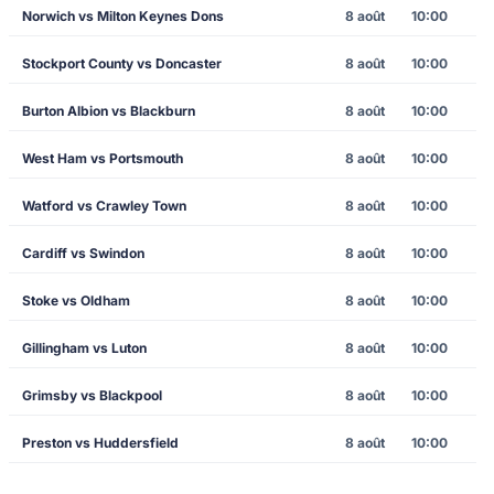
Norwich vs Milton Keynes Dons
8 août
10:00
Stockport County vs Doncaster
8 août
10:00
Burton Albion vs Blackburn
8 août
10:00
West Ham vs Portsmouth
8 août
10:00
Watford vs Crawley Town
8 août
10:00
Cardiff vs Swindon
8 août
10:00
Stoke vs Oldham
8 août
10:00
Gillingham vs Luton
8 août
10:00
Grimsby vs Blackpool
8 août
10:00
Preston vs Huddersfield
8 août
10:00