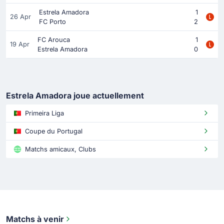
Estrela Amadora
1
26 Apr
FC Porto
2
FC Arouca
1
19 Apr
Estrela Amadora
0
Estrela Amadora joue actuellement
Primeira Liga
Coupe du Portugal
Matchs amicaux, Clubs
Matchs à venir