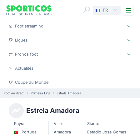
Me
FR
Foot streaming
Ligues
Pronos foot
Actualités
Coupe du Monde
Foot en direct
Primeira Liga
Estrela Amadora
Estrela Amadora
Pays:
Ville:
Stade:
Portugal
Amadora
Estadio Jose Gomes