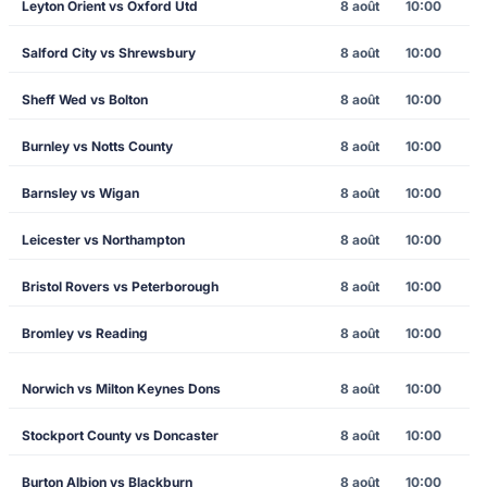
Leyton Orient vs Oxford Utd
8 août
10:00
Salford City vs Shrewsbury
8 août
10:00
Sheff Wed vs Bolton
8 août
10:00
Burnley vs Notts County
8 août
10:00
Barnsley vs Wigan
8 août
10:00
Leicester vs Northampton
8 août
10:00
Bristol Rovers vs Peterborough
8 août
10:00
Bromley vs Reading
8 août
10:00
Norwich vs Milton Keynes Dons
8 août
10:00
Stockport County vs Doncaster
8 août
10:00
Burton Albion vs Blackburn
8 août
10:00