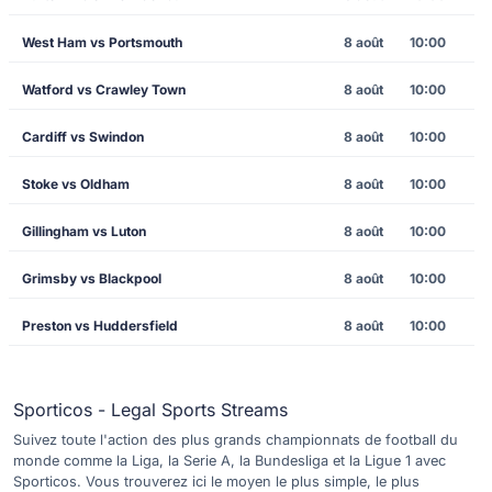
West Ham vs Portsmouth
8 août
10:00
Watford vs Crawley Town
8 août
10:00
Cardiff vs Swindon
8 août
10:00
Stoke vs Oldham
8 août
10:00
Gillingham vs Luton
8 août
10:00
Grimsby vs Blackpool
8 août
10:00
Preston vs Huddersfield
8 août
10:00
Sporticos - Legal Sports Streams
Suivez toute l'action des plus grands championnats de football du
monde comme la Liga, la Serie A, la Bundesliga et la Ligue 1 avec
Sporticos. Vous trouverez ici le moyen le plus simple, le plus