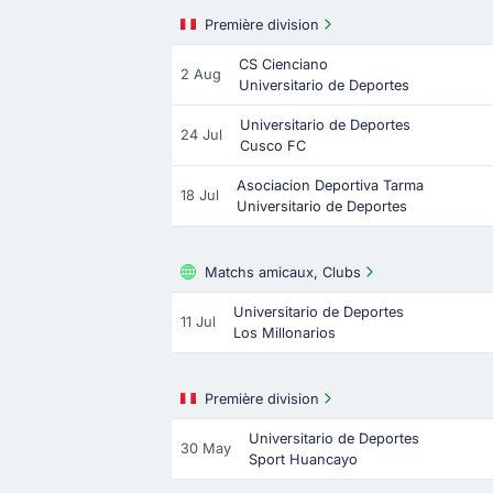
Première division
CS Cienciano
2 Aug
Universitario de Deportes
Universitario de Deportes
24 Jul
Cusco FC
Asociacion Deportiva Tarma
18 Jul
Universitario de Deportes
Matchs amicaux, Clubs
Universitario de Deportes
11 Jul
Los Millonarios
Première division
Universitario de Deportes
30 May
Sport Huancayo