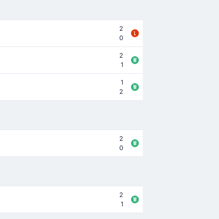
2
0
2
1
1
2
2
0
2
1