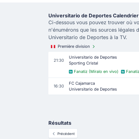
Universitario de Deportes Calendrier
Ci-dessous vous pouvez trouver où vo
n'énumérons que les sources légales d
Universitario de Deportes à la TV.
Première division
Universitario de Deportes
21:30
Sporting Cristal
Fanatiz (Míralo en vivo)
Fanati
FC Cajamarca
16:30
Universitario de Deportes
Résultats
Précédent