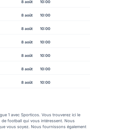
8 août
10:00
8 août
10:00
8 août
10:00
8 août
10:00
8 août
10:00
8 août
10:00
8 août
10:00
gue 1 avec Sporticos. Vous trouverez ici le
s de football qui vous intéressent. Nous
où que vous soyez. Nous fournissons également