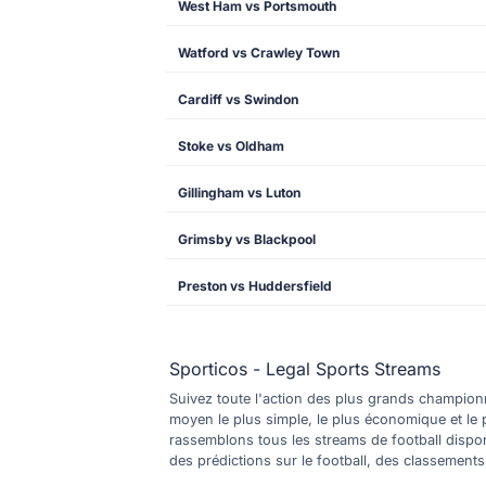
West Ham vs Portsmouth
Watford vs Crawley Town
Cardiff vs Swindon
Stoke vs Oldham
Gillingham vs Luton
Grimsby vs Blackpool
Preston vs Huddersfield
Sporticos - Legal Sports Streams
Suivez toute l'action des plus grands championna
moyen le plus simple, le plus économique et le 
rassemblons tous les streams de football dispo
des prédictions sur le football, des classement