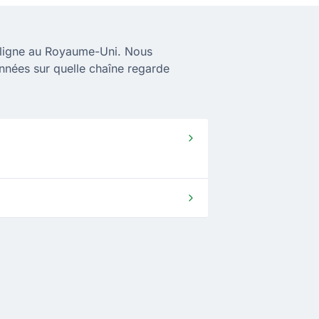
 ligne au Royaume-Uni. Nous
nnées sur quelle chaîne regarde