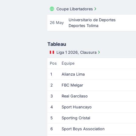
Coupe Libertadores
Universitario de Deportes
26 May
Deportes Tolima
Tableau
Liga 1 2026, Clausura
Pos
Équipe
1
Alianza Lima
2
FBC Melgar
3
Real Garcilaso
4
Sport Huancayo
5
Sporting Cristal
6
Sport Boys Association