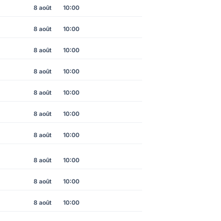
8 août
10:00
8 août
10:00
8 août
10:00
8 août
10:00
8 août
10:00
8 août
10:00
8 août
10:00
8 août
10:00
8 août
10:00
8 août
10:00