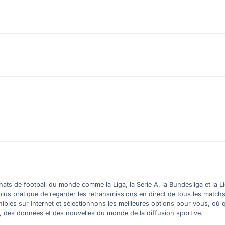
ts de football du monde comme la Liga, la Serie A, la Bundesliga et la Li
plus pratique de regarder les retransmissions en direct de tous les match
nibles sur Internet et sélectionnons les meilleures options pour vous, 
s, des données et des nouvelles du monde de la diffusion sportive.