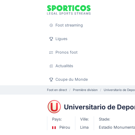
Foot streaming
Ligues
Pronos foot
Actualités
Coupe du Monde
Foot en direct
Première division
Universitario de Depo
Universitario de Depo
Pays:
Ville:
Stade:
Pérou
Lima
Estadio Monumenta