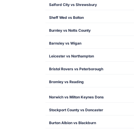
Salford City vs Shrewsbury
Sheff Wed vs Bolton
Burnley vs Notts County
Barnsley vs Wigan
Leicester vs Northampton
Bristol Rovers vs Peterborough
Bromley vs Reading
Norwich vs Milton Keynes Dons
Stockport County vs Doncaster
Burton Albion vs Blackburn