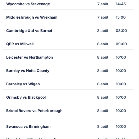
Wycombe vs Stevenage
7 août
14:45
Middlesbrough vs Wrexham
7 août
15:00
Cambridge Utd vs Barnet
8 août
08:00
QPR vs Millwall
8 août
09:00
Leicester vs Northampton
8 août
10:00
Burnley vs Notts County
8 août
10:00
Barnsley vs Wigan
8 août
10:00
Grimsby vs Blackpool
8 août
10:00
Bristol Rovers vs Peterborough
8 août
10:00
Swansea vs Birmingham
8 août
10:00