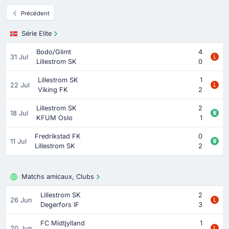
Précédent
Série Elite
Bodo/Glimt
4
31 Jul
Lillestrom SK
0
Lillestrom SK
1
22 Jul
Viking FK
2
Lillestrom SK
2
18 Jul
KFUM Oslo
1
Fredrikstad FK
0
11 Jul
Lillestrom SK
2
Matchs amicaux, Clubs
Lillestrom SK
2
26 Jun
Degerfors IF
3
FC Midtjylland
1
20 Jun