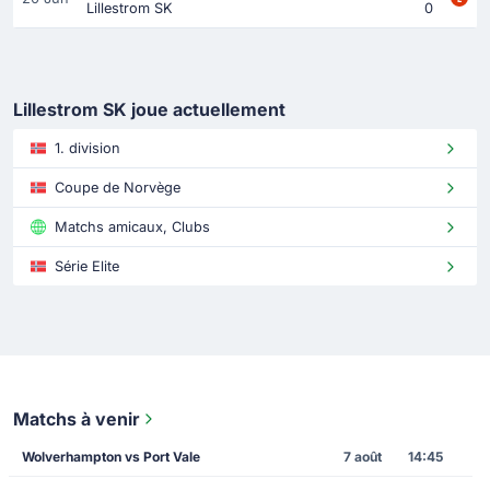
Lillestrom SK
0
Lillestrom SK joue actuellement
1. division
Coupe de Norvège
Matchs amicaux, Clubs
Série Elite
Matchs à venir
Wolverhampton vs Port Vale
7 août
14:45