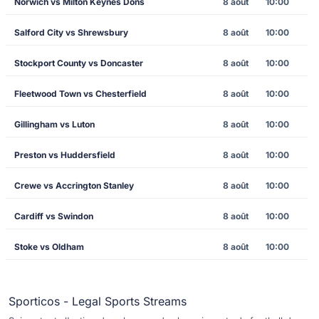
Norwich vs Milton Keynes Dons
8 août
10:00
Salford City vs Shrewsbury
8 août
10:00
Stockport County vs Doncaster
8 août
10:00
Fleetwood Town vs Chesterfield
8 août
10:00
Gillingham vs Luton
8 août
10:00
Preston vs Huddersfield
8 août
10:00
Crewe vs Accrington Stanley
8 août
10:00
Cardiff vs Swindon
8 août
10:00
Stoke vs Oldham
8 août
10:00
Sporticos - Legal Sports Streams