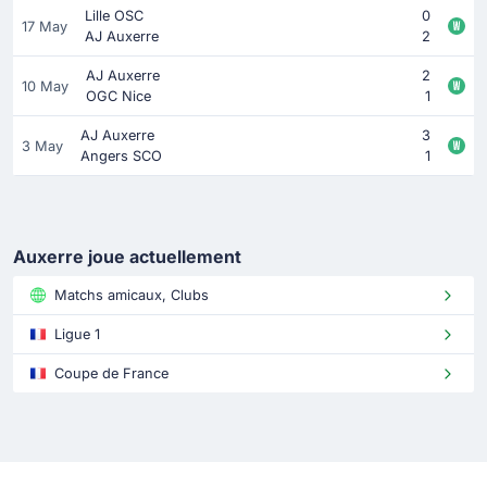
Lille OSC
0
17 May
AJ Auxerre
2
AJ Auxerre
2
10 May
OGC Nice
1
AJ Auxerre
3
3 May
Angers SCO
1
Auxerre joue actuellement
Matchs amicaux, Clubs
Ligue 1
Coupe de France