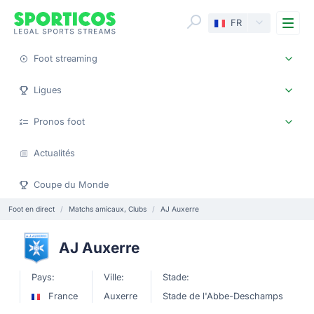
Me
FR
Foot streaming
Ligues
Pronos foot
Actualités
Coupe du Monde
Foot en direct
Matchs amicaux, Clubs
AJ Auxerre
AJ Auxerre
Pays:
Ville:
Stade:
France
Auxerre
Stade de l'Abbe-Deschamps