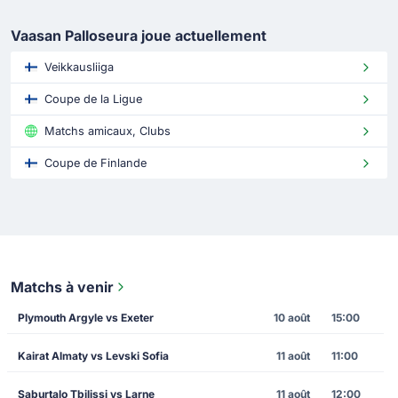
Vaasan Palloseura joue actuellement
Veikkausliiga
Coupe de la Ligue
Matchs amicaux, Clubs
Coupe de Finlande
Matchs à venir
Plymouth Argyle vs Exeter
10 août
15:00
Kairat Almaty vs Levski Sofia
11 août
11:00
Saburtalo Tbilissi vs Larne
11 août
12:00