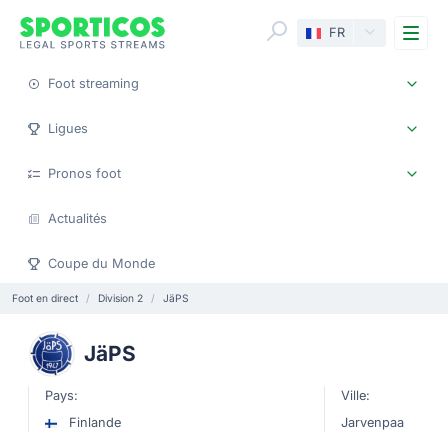
Me
FR
Foot streaming
Ligues
Pronos foot
Actualités
Coupe du Monde
Foot en direct
Division 2
JäPS
JäPS
Pays:
Ville:
Finlande
Jarvenpaa