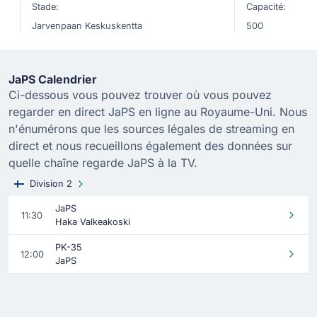
Stade:
Capacité:
Jarvenpaan Keskuskentta
500
JaPS Calendrier
Ci-dessous vous pouvez trouver où vous pouvez
regarder en direct JaPS en ligne au Royaume-Uni. Nous
n'énumérons que les sources légales de streaming en
direct et nous recueillons également des données sur
quelle chaîne regarde JaPS à la TV.
Division 2
JaPS
11:30
Haka Valkeakoski
PK-35
12:00
JaPS