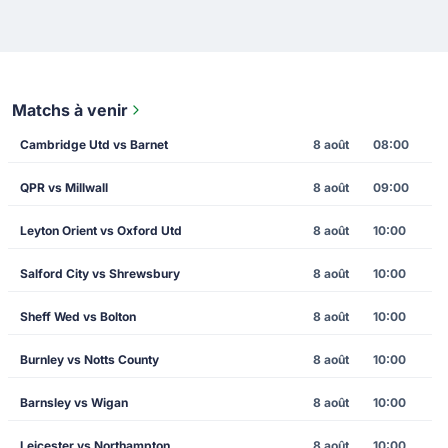
Matchs à venir
Cambridge Utd vs Barnet
8 août
08:00
QPR vs Millwall
8 août
09:00
Leyton Orient vs Oxford Utd
8 août
10:00
Salford City vs Shrewsbury
8 août
10:00
Sheff Wed vs Bolton
8 août
10:00
Burnley vs Notts County
8 août
10:00
Barnsley vs Wigan
8 août
10:00
Leicester vs Northampton
8 août
10:00