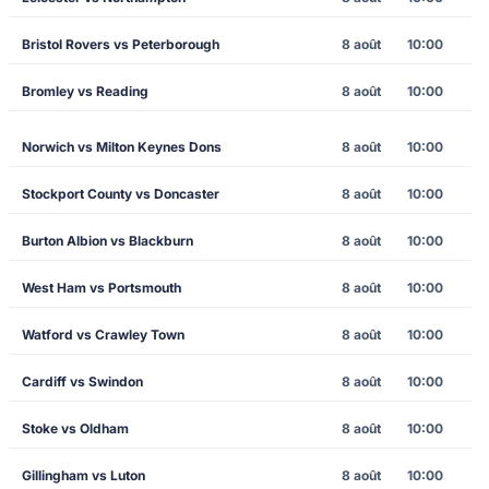
Bristol Rovers vs Peterborough
8 août
10:00
Bromley vs Reading
8 août
10:00
Norwich vs Milton Keynes Dons
8 août
10:00
Stockport County vs Doncaster
8 août
10:00
Burton Albion vs Blackburn
8 août
10:00
West Ham vs Portsmouth
8 août
10:00
Watford vs Crawley Town
8 août
10:00
Cardiff vs Swindon
8 août
10:00
Stoke vs Oldham
8 août
10:00
Gillingham vs Luton
8 août
10:00