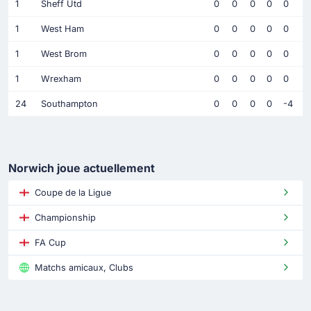
1
Sheff Utd
0
0
0
0
0
1
West Ham
0
0
0
0
0
1
West Brom
0
0
0
0
0
1
Wrexham
0
0
0
0
0
24
Southampton
0
0
0
0
-4
Norwich joue actuellement
Coupe de la Ligue
Championship
FA Cup
Matchs amicaux, Clubs