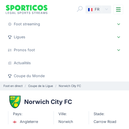
Me
FR
Foot streaming
Ligues
Pronos foot
Actualités
Coupe du Monde
Foot en direct
Coupe de la Ligue
Norwich City FC
Norwich City FC
Pays:
Ville:
Stade:
Angleterre
Norwich
Carrow Road