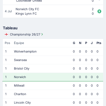
Colchester United
0
Norwich City FC
2
4 Jul
Kings Lynn FC
0
Tableau
Championship 26/27
Pos
Équipe
G
N
P
J
Pts
1
Wolverhampton
0
0
0
0
0
1
Swansea
0
0
0
0
0
1
Bristol City
0
0
0
0
0
1
Norwich
0
0
0
0
0
1
Millwall
0
0
0
0
0
1
Charlton
0
0
0
0
0
1
Lincoln City
0
0
0
0
0