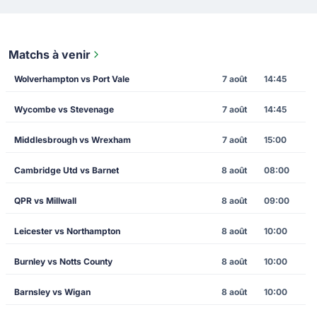
Matchs à venir
Wolverhampton vs Port Vale
7 août
14:45
Wycombe vs Stevenage
7 août
14:45
Middlesbrough vs Wrexham
7 août
15:00
Cambridge Utd vs Barnet
8 août
08:00
QPR vs Millwall
8 août
09:00
Leicester vs Northampton
8 août
10:00
Burnley vs Notts County
8 août
10:00
Barnsley vs Wigan
8 août
10:00