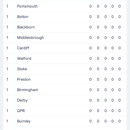
1
Portsmouth
0
0
0
0
0
1
Bolton
0
0
0
0
0
1
Blackburn
0
0
0
0
0
1
Middlesbrough
0
0
0
0
0
1
Cardiff
0
0
0
0
0
1
Watford
0
0
0
0
0
1
Stoke
0
0
0
0
0
1
Preston
0
0
0
0
0
1
Birmingham
0
0
0
0
0
1
Derby
0
0
0
0
0
1
QPR
0
0
0
0
0
1
Burnley
0
0
0
0
0