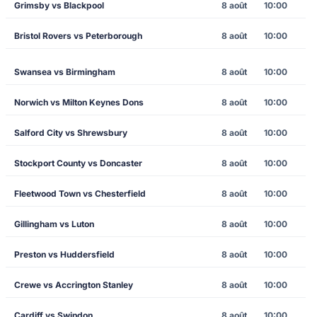
Grimsby vs Blackpool
8 août
10:00
Bristol Rovers vs Peterborough
8 août
10:00
Swansea vs Birmingham
8 août
10:00
Norwich vs Milton Keynes Dons
8 août
10:00
Salford City vs Shrewsbury
8 août
10:00
Stockport County vs Doncaster
8 août
10:00
Fleetwood Town vs Chesterfield
8 août
10:00
Gillingham vs Luton
8 août
10:00
Preston vs Huddersfield
8 août
10:00
Crewe vs Accrington Stanley
8 août
10:00
Cardiff vs Swindon
8 août
10:00