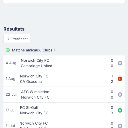
Résultats
Précédent
Matchs amicaux, Clubs
Norwich City FC
0
4 Aug
Cambridge United
0
Norwich City FC
1
1 Aug
CA Osasuna
2
AFC Wimbledon
0
22 Jul
Norwich City FC
0
FC St-Gall
0
17 Jul
Norwich City FC
3
Norwich City FC
0
11 Jul