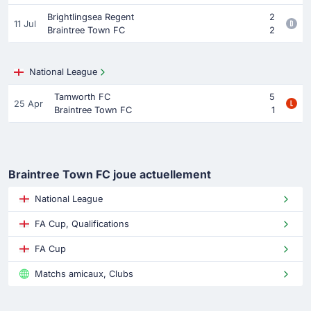
Brightlingsea Regent
2
11 Jul
Braintree Town FC
2
National League
Tamworth FC
5
25 Apr
Braintree Town FC
1
Braintree Town FC joue actuellement
National League
FA Cup, Qualifications
FA Cup
Matchs amicaux, Clubs