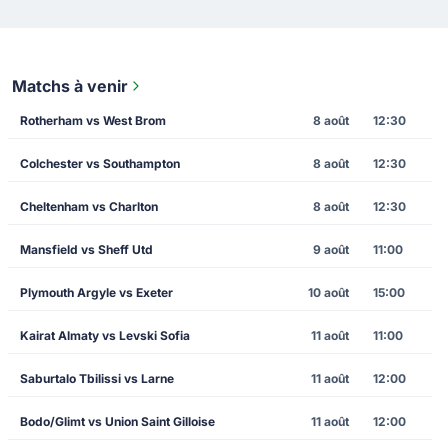
Matchs à venir
Rotherham vs West Brom
8 août
12:30
Colchester vs Southampton
8 août
12:30
Cheltenham vs Charlton
8 août
12:30
Mansfield vs Sheff Utd
9 août
11:00
Plymouth Argyle vs Exeter
10 août
15:00
Kairat Almaty vs Levski Sofia
11 août
11:00
Saburtalo Tbilissi vs Larne
11 août
12:00
Bodo/Glimt vs Union Saint Gilloise
11 août
12:00