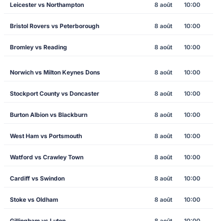
Leicester vs Northampton
8 août
10:00
Bristol Rovers vs Peterborough
8 août
10:00
Bromley vs Reading
8 août
10:00
Norwich vs Milton Keynes Dons
8 août
10:00
Stockport County vs Doncaster
8 août
10:00
Burton Albion vs Blackburn
8 août
10:00
West Ham vs Portsmouth
8 août
10:00
Watford vs Crawley Town
8 août
10:00
Cardiff vs Swindon
8 août
10:00
Stoke vs Oldham
8 août
10:00
Gillingham vs Luton
8 août
10:00