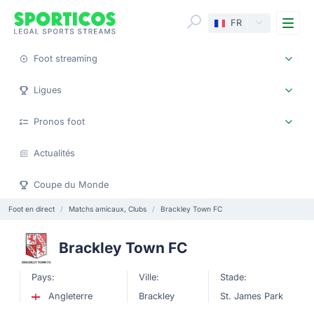
Me
FR
Foot streaming
Ligues
Pronos foot
Actualités
Coupe du Monde
Foot en direct
Matchs amicaux, Clubs
Brackley Town FC
Brackley Town FC
Pays:
Ville:
Stade:
Angleterre
Brackley
St. James Park