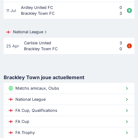
Ardley United FC
0
11 Jul
Brackley Town FC
3
National League
Carlisle United
3
25 Apr
Brackley Town FC
0
Brackley Town joue actuellement
Matchs amicaux, Clubs
National League
FA Cup, Qualifications
FA Cup
FA Trophy