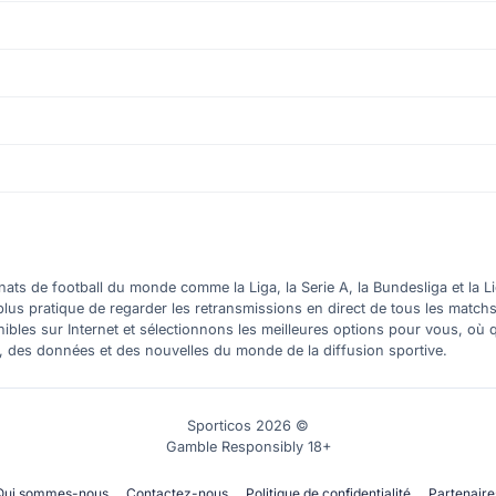
ts de football du monde comme la Liga, la Serie A, la Bundesliga et la Li
plus pratique de regarder les retransmissions en direct de tous les match
nibles sur Internet et sélectionnons les meilleures options pour vous, 
s, des données et des nouvelles du monde de la diffusion sportive.
Sporticos 2026 ©
Gamble Responsibly 18+
Qui sommes-nous
Contactez-nous
Politique de confidentialité
Partenaire