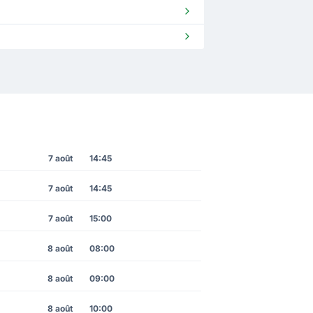
7 août
14:45
7 août
14:45
7 août
15:00
8 août
08:00
8 août
09:00
8 août
10:00