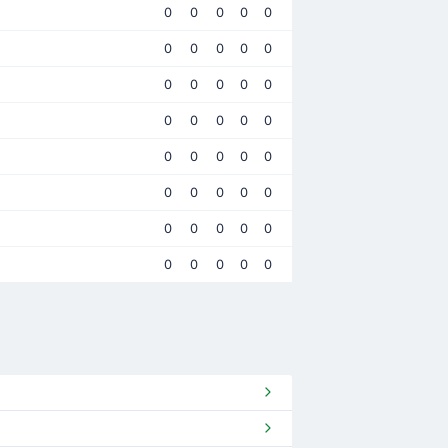
0
0
0
0
0
0
0
0
0
0
0
0
0
0
0
0
0
0
0
0
0
0
0
0
0
0
0
0
0
0
0
0
0
0
0
0
0
0
0
0