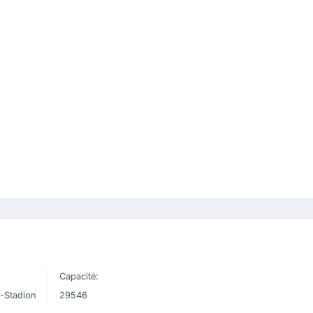
Capacité:
r-Stadion
29546