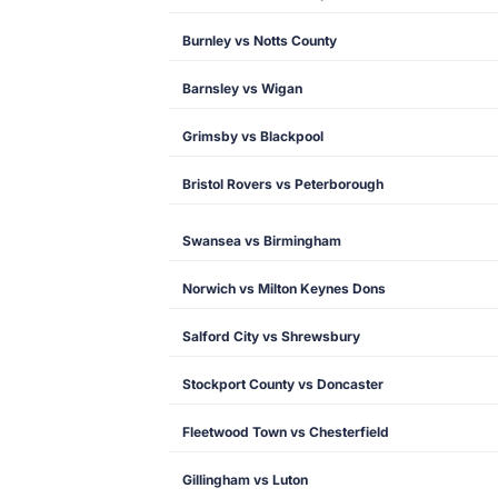
Burnley vs Notts County
Barnsley vs Wigan
Grimsby vs Blackpool
Bristol Rovers vs Peterborough
Swansea vs Birmingham
Norwich vs Milton Keynes Dons
Salford City vs Shrewsbury
Stockport County vs Doncaster
Fleetwood Town vs Chesterfield
Gillingham vs Luton