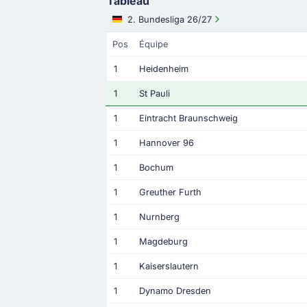
Tableau
2. Bundesliga 26/27
Pos
Équipe
1
Heidenheim
1
St Pauli
1
Eintracht Braunschweig
1
Hannover 96
1
Bochum
1
Greuther Furth
1
Nurnberg
1
Magdeburg
1
Kaiserslautern
1
Dynamo Dresden