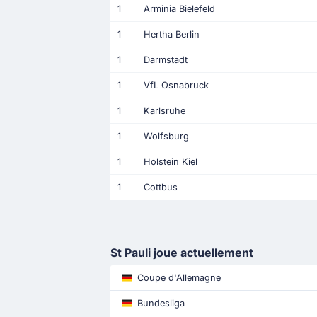
1
Arminia Bielefeld
1
Hertha Berlin
1
Darmstadt
1
VfL Osnabruck
1
Karlsruhe
1
Wolfsburg
1
Holstein Kiel
1
Cottbus
St Pauli joue actuellement
Coupe d'Allemagne
Bundesliga