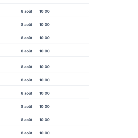
8 août
10:00
8 août
10:00
8 août
10:00
8 août
10:00
8 août
10:00
8 août
10:00
8 août
10:00
8 août
10:00
8 août
10:00
8 août
10:00