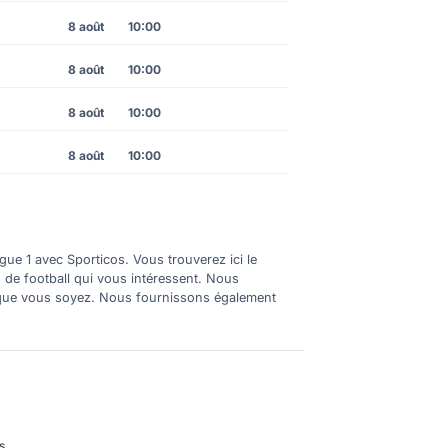
8 août
10:00
8 août
10:00
8 août
10:00
8 août
10:00
gue 1 avec Sporticos. Vous trouverez ici le
s de football qui vous intéressent. Nous
où que vous soyez. Nous fournissons également
s