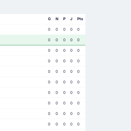
G
N
P
J
Pts
0
0
0
0
0
0
0
0
0
0
0
0
0
0
0
0
0
0
0
0
0
0
0
0
0
0
0
0
0
0
0
0
0
0
0
0
0
0
0
0
0
0
0
0
0
0
0
0
0
0