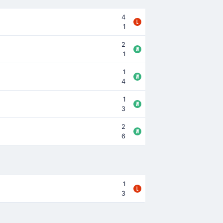
4
1
2
1
1
4
1
3
2
6
1
3