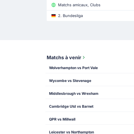
Matchs amicaux, Clubs
2. Bundesliga
Matchs à venir
Wolverhampton vs Port Vale
Wycombe vs Stevenage
Middlesbrough vs Wrexham
Cambridge Utd vs Barnet
QPR vs Millwall
Leicester vs Northampton