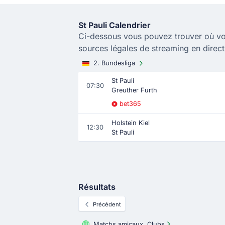
St Pauli Calendrier
Ci-dessous vous pouvez trouver où vo
sources légales de streaming en direct
2. Bundesliga
St Pauli
07:30
Greuther Furth
bet365
Holstein Kiel
12:30
St Pauli
Résultats
Précédent
Matchs amicaux, Clubs