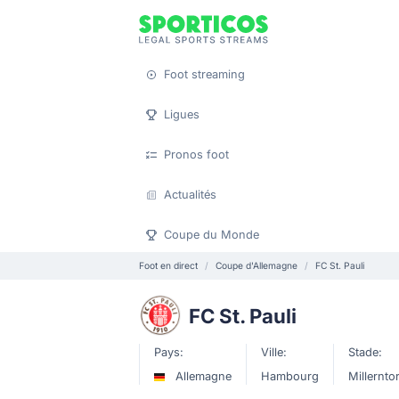
Foot streaming
Ligues
Pronos foot
Actualités
Coupe du Monde
Foot en direct
Coupe d'Allemagne
FC St. Pauli
FC St. Pauli
Pays:
Ville:
Stade:
Allemagne
Hambourg
Millernto