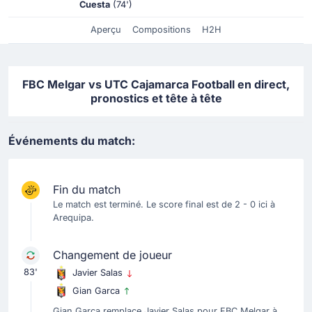
Cuesta
(74')
Aperçu
Compositions
H2H
FBC Melgar vs UTC Cajamarca Football en direct,
pronostics et tête à tête
Événements du match:
Fin du match
Le match est terminé. Le score final est de 2 - 0 ici à
Arequipa.
Changement de joueur
83'
Javier Salas
Gian Garca
Gian Garca remplace Javier Salas pour FBC Melgar à