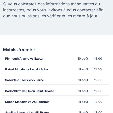
Si vous constatez des informations manquantes ou
incorrectes, nous vous invitons à nous contacter afin
que nous puissions les vérifier et les mettre à jour.
Matchs à venir
Plymouth Argyle vs Exeter
10 août
15:00
Kairat Almaty vs Levski Sofia
11 août
11:00
Saburtalo Tbilissi vs Larne
11 août
12:00
Bodo/Glimt vs Union Saint Gilloise
11 août
12:00
Sabah Masazir vs AGF Aarhus
11 août
12:00
Apollon Limassol vs SK Brann
11 août
13:00