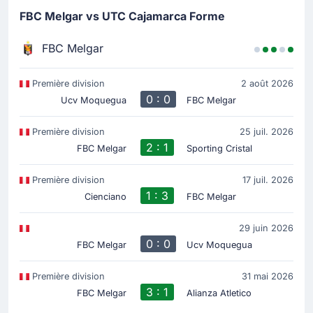
FBC Melgar vs UTC Cajamarca Forme
FBC Melgar
Première division
2 août 2026
0 : 0
Ucv Moquegua
FBC Melgar
Première division
25 juil. 2026
2 : 1
FBC Melgar
Sporting Cristal
Première division
17 juil. 2026
1 : 3
Cienciano
FBC Melgar
29 juin 2026
0 : 0
FBC Melgar
Ucv Moquegua
Première division
31 mai 2026
3 : 1
FBC Melgar
Alianza Atletico