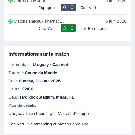
Coupe du Monde
15 juin 2026
0 : 0
Espagne
Cap Vert
Matchs amicaux internationaux
6 juin 2026
3 : 0
Cap Vert
Les Bermudes
Informations sur le match
Les équipes:
Uruguay - Cap Vert
Tournoi:
Coupe du Monde
Date:
Sunday, 21 June 2026
Heure:
22:00
Lieu:
Hard Rock Stadium, Miami, FL
Plus de détails:
Uruguay Live streaming et Matchs d'équipe
Cap Vert Live streaming et Matchs d'équipe