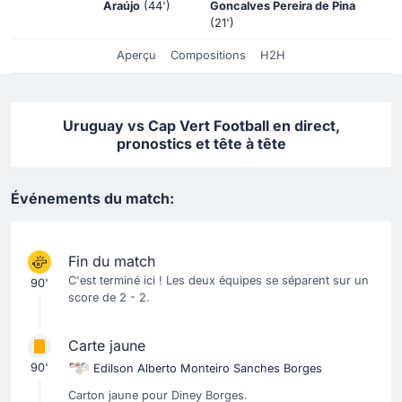
Araújo
(44')
Goncalves Pereira de Pina
(21')
Aperçu
Compositions
H2H
Uruguay vs Cap Vert Football en direct,
pronostics et tête à tête
Événements du match:
Fin du match
C'est terminé ici ! Les deux équipes se séparent sur un
90'
score de 2 - 2.
Carte jaune
90'
Edilson Alberto Monteiro Sanches Borges
Carton jaune pour Diney Borges.