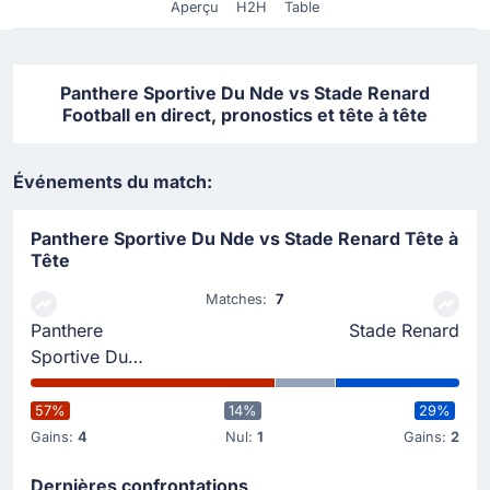
Aperçu
H2H
Table
Panthere Sportive Du Nde vs Stade Renard
Football en direct, pronostics et tête à tête
Événements du match:
Panthere Sportive Du Nde vs Stade Renard Tête à
Tête
Matches:
7
Panthere
Stade Renard
Sportive Du
Nde
57%
14%
29%
Gains:
4
Nul:
1
Gains:
2
Dernières confrontations