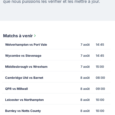
que nous puissions les vérifier et les mettre à jour.
Matchs à venir
Wolverhampton vs Port Vale
7 août
14:45
Wycombe vs Stevenage
7 août
14:45
Middlesbrough vs Wrexham
7 août
15:00
Cambridge Utd vs Barnet
8 août
08:00
QPR vs Millwall
8 août
09:00
Leicester vs Northampton
8 août
10:00
Burnley vs Notts County
8 août
10:00