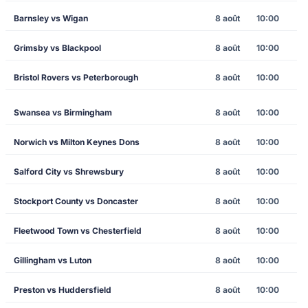
Barnsley vs Wigan
8 août
10:00
Grimsby vs Blackpool
8 août
10:00
Bristol Rovers vs Peterborough
8 août
10:00
Swansea vs Birmingham
8 août
10:00
Norwich vs Milton Keynes Dons
8 août
10:00
Salford City vs Shrewsbury
8 août
10:00
Stockport County vs Doncaster
8 août
10:00
Fleetwood Town vs Chesterfield
8 août
10:00
Gillingham vs Luton
8 août
10:00
Preston vs Huddersfield
8 août
10:00