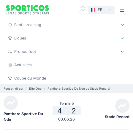
Me
FR
Foot streaming
Ligues
Pronos foot
Actualités
Coupe du Monde
Foot en direct
Elite One
Panthere Sportive Du Nde vs Stade Renard
Terminé
4
2
Panthere Sportive Du
Stade Renard
03.06.26
Nde