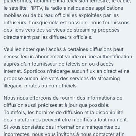
plateformes, notamment la télévision terrestre, le câble,
le satellite, l’IPTV, la radio ainsi que des applications
mobiles ou de bureau officielles exploitées par les
diffuseurs. Lorsque cela est possible, nous fournissons
des liens vers des services de streaming proposés
directement par les diffuseurs officiels.
Veuillez noter que l’accès à certaines diffusions peut
nécessiter un abonnement valide ou une authentification
auprès d’un fournisseur de télévision ou d’accès
Internet. Sporticos n’héberge aucun flux en direct et ne
propose aucun lien vers des services de streaming
illégaux, piratés ou non officiels.
Nous nous efforçons de fournir des informations de
diffusion aussi précises et à jour que possible.
Toutefois, les horaires de diffusion et la disponibilité
des plateformes peuvent être modifiés à tout moment.
Si vous constatez des informations manquantes ou
incorrectes, nous vous invitons à nous contacter afin