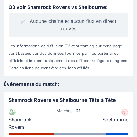
Où voir Shamrock Rovers vs Shelbourne:
Aucune chaîne et aucun flux en direct
trouvés.
Les informations de diffusion TV et streaming sur cette page
sont basées sur des données fournies par nos partenaires
officiels et incluent uniquement des diffuseurs légaux et agréés.
Certains liens peuvent être des liens affiliés.
Événements du match:
Shamrock Rovers vs Shelbourne Tête à Tête
Matches:
21
Shamrock
Shelbourne
Rovers