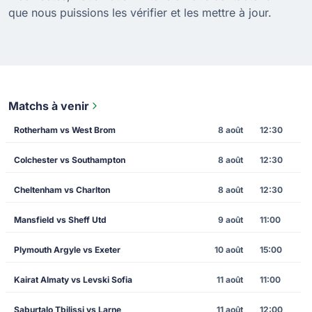
que nous puissions les vérifier et les mettre à jour.
Matchs à venir
Rotherham vs West Brom
8 août
12:30
Colchester vs Southampton
8 août
12:30
Cheltenham vs Charlton
8 août
12:30
Mansfield vs Sheff Utd
9 août
11:00
Plymouth Argyle vs Exeter
10 août
15:00
Kairat Almaty vs Levski Sofia
11 août
11:00
Saburtalo Tbilissi vs Larne
11 août
12:00