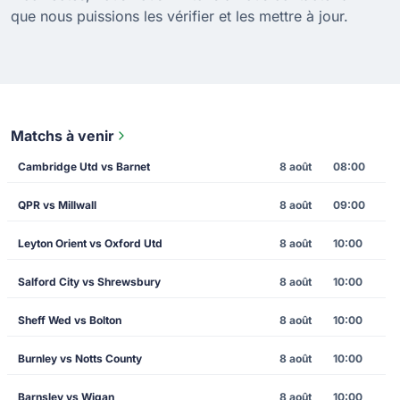
que nous puissions les vérifier et les mettre à jour.
Matchs à venir
Cambridge Utd vs Barnet
8 août
08:00
QPR vs Millwall
8 août
09:00
Leyton Orient vs Oxford Utd
8 août
10:00
Salford City vs Shrewsbury
8 août
10:00
Sheff Wed vs Bolton
8 août
10:00
Burnley vs Notts County
8 août
10:00
Barnsley vs Wigan
8 août
10:00