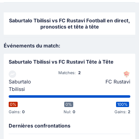
Saburtalo Tbilissi vs FC Rustavi Football en direct,
pronostics et tête à tête
Événements du match:
Saburtalo Tbilissi vs FC Rustavi Tête à Tête
Matches:
2
Saburtalo
FC Rustavi
Tbilissi
0%
0%
100%
Gains:
0
Nul:
0
Gains:
2
Dernières confrontations