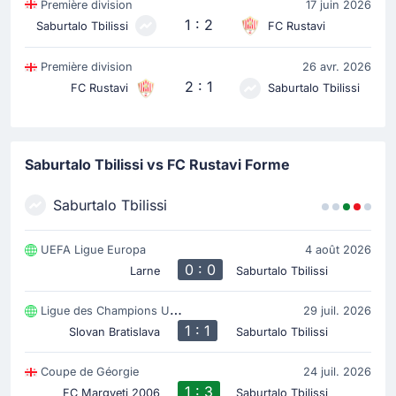
Première division
17 juin 2026
1 : 2
Saburtalo Tbilissi
FC Rustavi
Première division
26 avr. 2026
2 : 1
FC Rustavi
Saburtalo Tbilissi
Saburtalo Tbilissi vs FC Rustavi Forme
Saburtalo Tbilissi
UEFA Ligue Europa
4 août 2026
0 : 0
Larne
Saburtalo Tbilissi
Ligue des Champions UEFA
29 juil. 2026
1 : 1
Slovan Bratislava
Saburtalo Tbilissi
Coupe de Géorgie
24 juil. 2026
1 : 3
FC Margveti 2006
Saburtalo Tbilissi