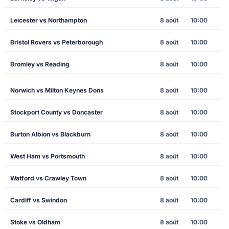
Leicester vs Northampton
8 août
10:00
Bristol Rovers vs Peterborough
8 août
10:00
Bromley vs Reading
8 août
10:00
Norwich vs Milton Keynes Dons
8 août
10:00
Stockport County vs Doncaster
8 août
10:00
Burton Albion vs Blackburn
8 août
10:00
West Ham vs Portsmouth
8 août
10:00
Watford vs Crawley Town
8 août
10:00
Cardiff vs Swindon
8 août
10:00
Stoke vs Oldham
8 août
10:00