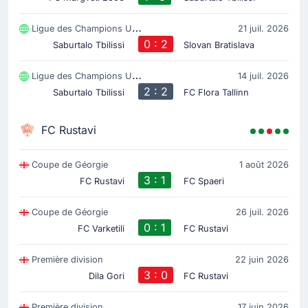
Ligue des Champions UEFA
21 juil. 2026
0 : 2
Saburtalo Tbilissi
Slovan Bratislava
Ligue des Champions UEFA
14 juil. 2026
2 : 2
Saburtalo Tbilissi
FC Flora Tallinn
FC Rustavi
Coupe de Géorgie
1 août 2026
3 : 1
FC Rustavi
FC Spaeri
Coupe de Géorgie
26 juil. 2026
0 : 1
FC Varketili
FC Rustavi
Première division
22 juin 2026
3 : 0
Dila Gori
FC Rustavi
Première division
17 juin 2026