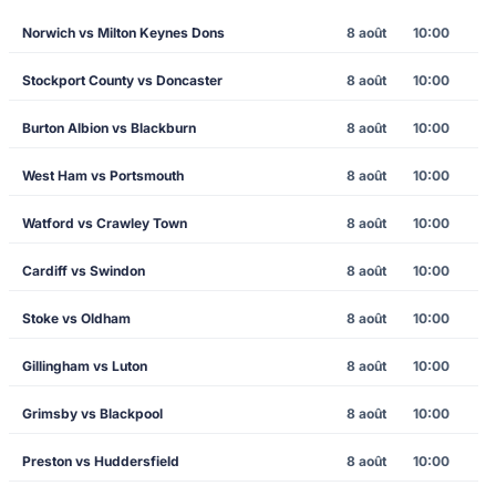
Norwich vs Milton Keynes Dons
8 août
10:00
Stockport County vs Doncaster
8 août
10:00
Burton Albion vs Blackburn
8 août
10:00
West Ham vs Portsmouth
8 août
10:00
Watford vs Crawley Town
8 août
10:00
Cardiff vs Swindon
8 août
10:00
Stoke vs Oldham
8 août
10:00
Gillingham vs Luton
8 août
10:00
Grimsby vs Blackpool
8 août
10:00
Preston vs Huddersfield
8 août
10:00