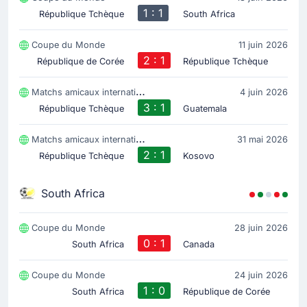
1 : 1
République Tchèque
South Africa
Coupe du Monde
11 juin 2026
2 : 1
République de Corée
République Tchèque
Matchs amicaux internationaux
4 juin 2026
3 : 1
République Tchèque
Guatemala
Matchs amicaux internationaux
31 mai 2026
2 : 1
République Tchèque
Kosovo
South Africa
Coupe du Monde
28 juin 2026
0 : 1
South Africa
Canada
Coupe du Monde
24 juin 2026
1 : 0
South Africa
République de Corée