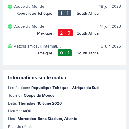
Coupe du Monde
18 juin 2026
1 : 1
République Tchèque
South Africa
Coupe du Monde
11 juin 2026
2 : 0
Mexique
South Africa
Matchs amicaux internationaux
6 juin 2026
0 : 1
Jamaïque
South Africa
Informations sur le match
Les équipes:
République Tchèque - Afrique du Sud
Tournoi:
Coupe du Monde
Date:
Thursday, 18 June 2026
Heure:
16:00
Lieu:
Mercedes-Benz Stadium, Atlanta
Plus de détails: