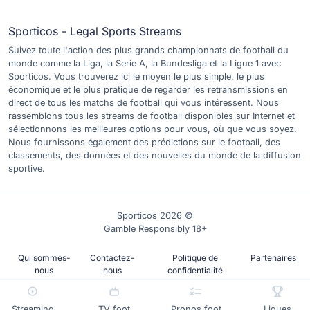
Sporticos - Legal Sports Streams
Suivez toute l'action des plus grands championnats de football du
monde comme la Liga, la Serie A, la Bundesliga et la Ligue 1 avec
Sporticos. Vous trouverez ici le moyen le plus simple, le plus
économique et le plus pratique de regarder les retransmissions en
direct de tous les matchs de football qui vous intéressent. Nous
rassemblons tous les streams de football disponibles sur Internet et
sélectionnons les meilleures options pour vous, où que vous soyez.
Nous fournissons également des prédictions sur le football, des
classements, des données et des nouvelles du monde de la diffusion
sportive.
Sporticos 2026 ©
Gamble Responsibly 18+
Qui sommes-
Contactez-
Politique de
Partenaires
nous
nous
confidentialité
Streaming
TV foot
Pronos foot
Ligues