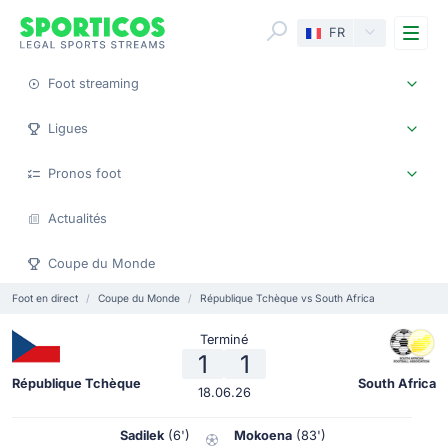
Me
FR
Foot streaming
Ligues
Pronos foot
Actualités
Coupe du Monde
Foot en direct
Coupe du Monde
République Tchèque vs South Africa
Terminé
1
1
République Tchèque
South Africa
18.06.26
Sadilek
(6')
Mokoena
(83')