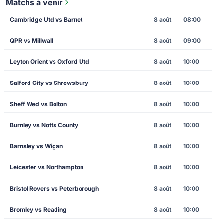
Matchs à venir
Cambridge Utd vs Barnet
8 août
08:00
QPR vs Millwall
8 août
09:00
Leyton Orient vs Oxford Utd
8 août
10:00
Salford City vs Shrewsbury
8 août
10:00
Sheff Wed vs Bolton
8 août
10:00
Burnley vs Notts County
8 août
10:00
Barnsley vs Wigan
8 août
10:00
Leicester vs Northampton
8 août
10:00
Bristol Rovers vs Peterborough
8 août
10:00
Bromley vs Reading
8 août
10:00