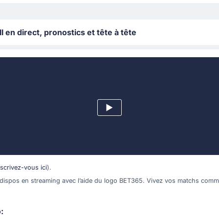
 en direct, pronostics et tête à tête
nscrivez-vous ici
).
ir dispos en streaming avec l’aide du logo BET365. Vivez vos matchs comm
: