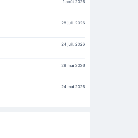
1 août 2026
28 juil. 2026
24 juil. 2026
28 mai 2026
24 mai 2026