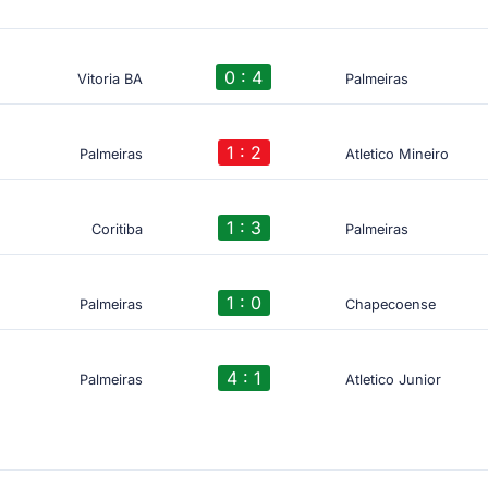
0 : 4
Vitoria BA
Palmeiras
1 : 2
Palmeiras
Atletico Mineiro
1 : 3
Coritiba
Palmeiras
1 : 0
Palmeiras
Chapecoense
4 : 1
Palmeiras
Atletico Junior