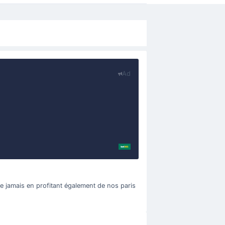
Ad
e jamais en profitant également de nos paris