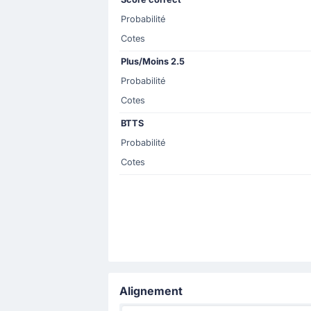
Probabilité
Cotes
Plus/Moins 2.5
Probabilité
Cotes
BTTS
Probabilité
Cotes
Alignement