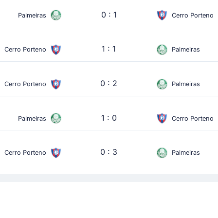
0 : 1
Palmeiras
Cerro Porteno
1 : 1
Cerro Porteno
Palmeiras
0 : 2
Cerro Porteno
Palmeiras
1 : 0
Palmeiras
Cerro Porteno
0 : 3
Cerro Porteno
Palmeiras