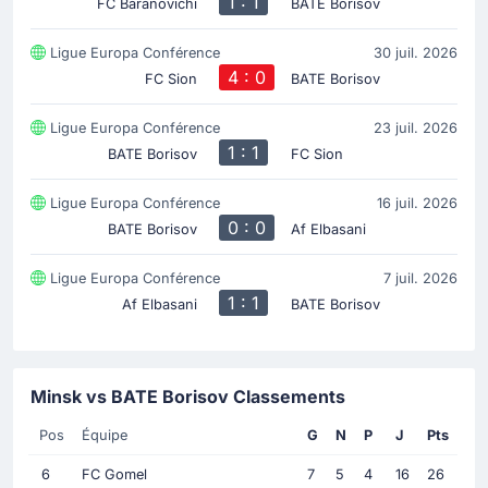
1 : 1
FC Baranovichi
BATE Borisov
Ligue Europa Conférence
30 juil. 2026
4 : 0
FC Sion
BATE Borisov
Ligue Europa Conférence
23 juil. 2026
1 : 1
BATE Borisov
FC Sion
Ligue Europa Conférence
16 juil. 2026
0 : 0
BATE Borisov
Af Elbasani
Ligue Europa Conférence
7 juil. 2026
1 : 1
Af Elbasani
BATE Borisov
Minsk vs BATE Borisov Classements
Pos
Équipe
G
N
P
J
Pts
6
FC Gomel
7
5
4
16
26