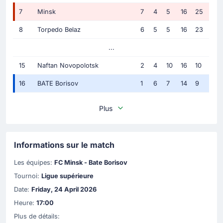
7
Minsk
7
4
5
16
25
8
Torpedo Belaz
6
5
5
16
23
...
15
Naftan Novopolotsk
2
4
10
16
10
16
BATE Borisov
1
6
7
14
9
Plus
Informations sur le match
Les équipes:
FC Minsk - Bate Borisov
Tournoi:
Ligue supérieure
Date:
Friday, 24 April 2026
Heure:
17:00
Plus de détails: