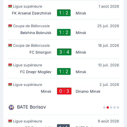
Ligue supérieure
1 août 2026
1 : 2
FK Arsenal Dzerzhinsk
Minsk
Coupe de Biélorussie
25 juil. 2026
1 : 2
Belshina Bobruisk
Minsk
Coupe de Biélorussie
18 juil. 2026
3 : 4
FC Smorgon
Minsk
Ligue supérieure
10 juil. 2026
1 : 2
FC Dnepr Mogilev
Minsk
Ligue supérieure
2 juil. 2026
0 : 3
Minsk
Dinamo Minsk
BATE Borisov
Ligue supérieure
9 août 2026