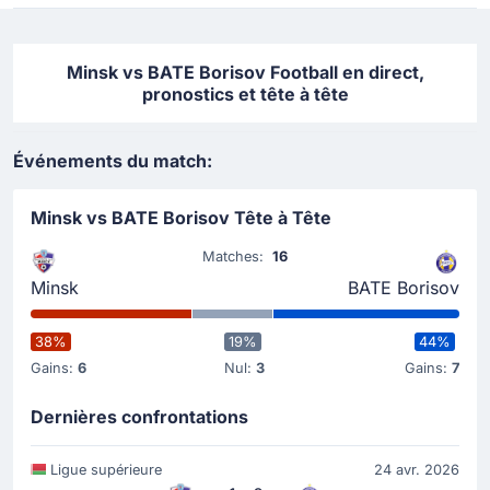
Minsk vs BATE Borisov Football en direct,
pronostics et tête à tête
Événements du match:
Minsk vs BATE Borisov Tête à Tête
Matches:
16
Minsk
BATE Borisov
38%
19%
44%
Gains:
6
Nul:
3
Gains:
7
Dernières confrontations
Ligue supérieure
24 avr. 2026